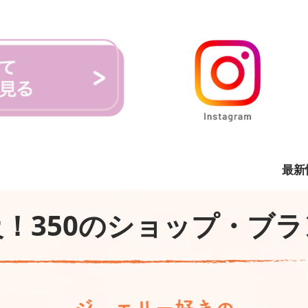
最新
！350のショップ・ブ