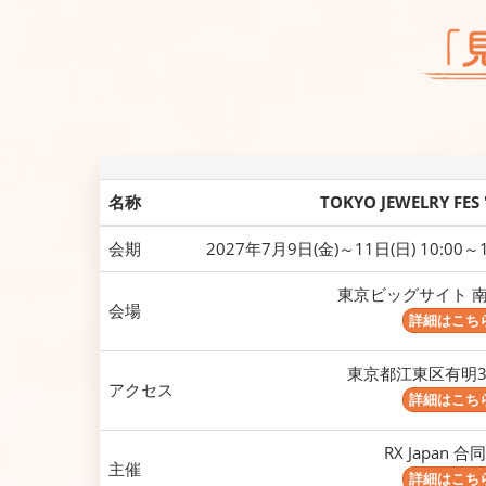
名称
TOKYO JEWELRY FES
会期
2027年7月9日(金)～11日(日) 10:00
東京ビッグサイト 南
会場
詳細はこち
東京都江東区有明3丁
アクセス
詳細はこち
RX Japan 
主催
詳細はこち