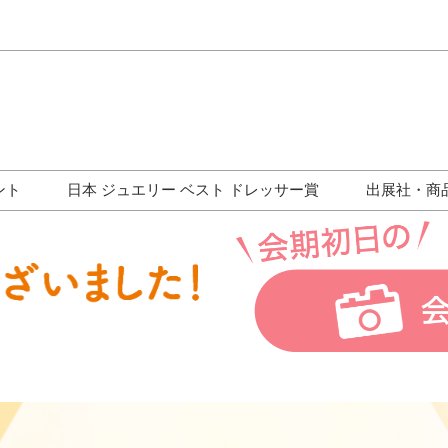
Japa
Engli
ント
日本 ジュエリー ベスト ドレッサー賞
出展社・商
ワークショップ
歴代受賞者一覧
ジュエリー修理コーナー
トークイベント