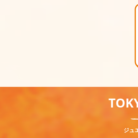
TOK
ジュ