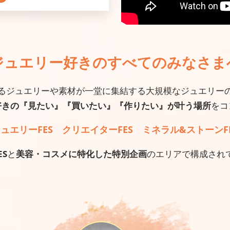
ジュエリー好きのすべてのみなさま
るジュエリーや素材が一堂に集結する大規模なジュエリー
好きの『見たい』『買いたい』『作りたい』が叶う場所
をコ
ュエリーFES クリエイターFES ミネラル&ストーンF
ES
と
美容・コスメに特化した特別企画
のエリアで構成され