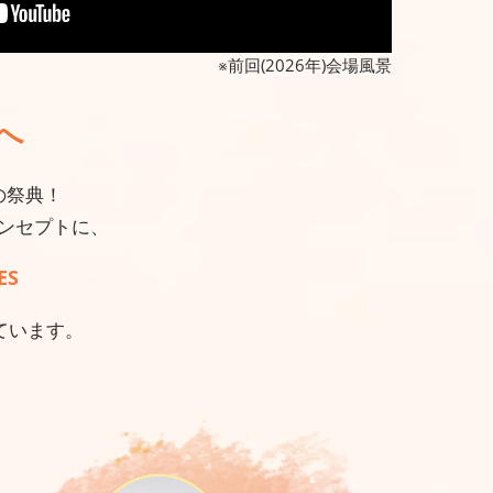
※前回(2026年)会場風景
へ
の祭典！
ンセプトに、
ES
ています。