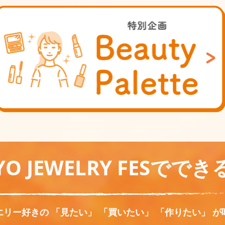
YO JEWELRY FESでで
エリー好きの 「見たい」 「買いたい」 「作りたい」 が