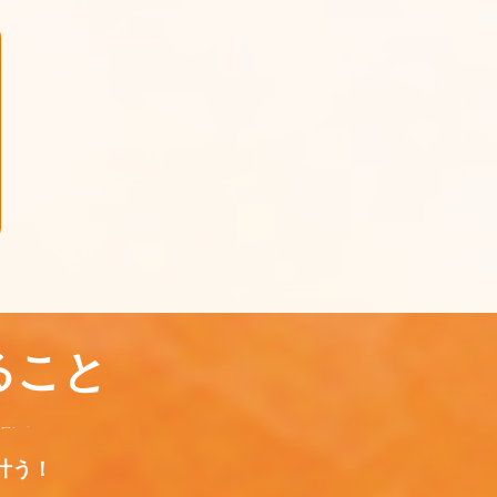
きること
叶う！