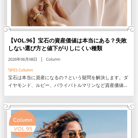
【VOL.96】宝石の資産価値は本当にある？失敗
しない選び方と値下がりしにくい種類
2026年06月08日
Column
TJFES Column
宝石は本当に資産になるの？という疑問を解決します。ダ
イヤモンド、ルビー、パライバトルマリンなど資産価値が
落ちにくい宝石や、信頼できる鑑定書・鑑別証の見極め方
やブランド価値の考え方など、失敗しない選び方や資産を
守る一生モノの見つけ方をご紹介。