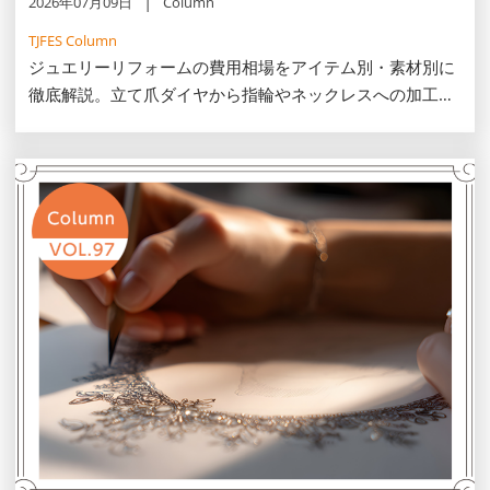
2026年07月09日
Column
TJFES Column
ジュエリーリフォームの費用相場をアイテム別・素材別に
徹底解説。立て爪ダイヤから指輪やネックレスへの加工料
金目安一覧表を前半に掲載し、高騰する金やプラチナの下
取りで予算を安く抑えるコツ、セミオーダーの魅力まで分
かりやすくご紹介します。