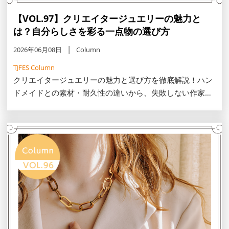
【VOL.97】クリエイタージュエリーの魅力と
は？自分らしさを彩る一点物の選び方
2026年06月08日
Column
TJFES Column
クリエイタージュエリーの魅力と選び方を徹底解説！ハン
ドメイドとの素材・耐久性の違いから、失敗しない作家の
見極め方、オーダーメイドの費用相場をご紹介。自分らし
さを彩る一生モノの一点物に出会うための、展示会やSNS
活用術をご紹介します