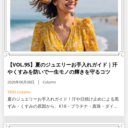
【VOL.95】夏のジュエリーお手入れガイド｜汗
やくすみを防いで一生モノの輝きを守るコツ
2026年06月08日
Column
TJFES Column
夏のジュエリーお手入れガイド！汗や日焼け止めによる黒
ずみ・くすみの原因から、K18・プラチナ・真珠・ダイヤ
など素材別の正しい洗浄方法まで解説します。一生モノの
輝きを守る、外した後の新習慣を取り入れて、夏のおしゃ
れを楽しみましょう。