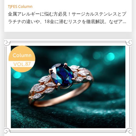
TJFES Column
金属アレルギーに悩む方必見！サージカルステンレスとプ
ラチナの違いや、18金に潜むリスクを徹底解説。なぜアレ
ルギーが起きるのかの仕組みと失敗しない素材の選び方、
パッチテスト等の対策や肌を守りながら一生モノを楽しむ
コツをご紹介します。