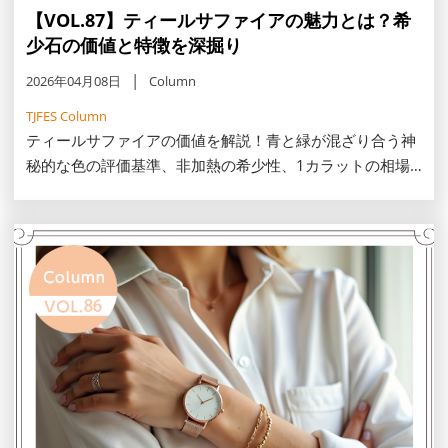
【VOL.87】ティールサファイアの魅力とは？希
少石の価値と特徴を深掘り
2026年04月08日
Column
TJFES Column
ティールサファイアの価値を解説！青と緑が混ざり合う神
秘的な色の評価基準、非加熱の希少性、1カラットの相場
からマダガスカル産などの産地別の特徴をお伝えします。
この記事では、希少石を賢く選び、一生モノの資産を手に
入れるためのコツをご紹介します。