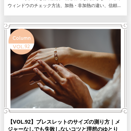
ウィンドウのチェック方法、加熱・非加熱の違い、信頼で
きる鑑別機関の見極め方をご紹介します。ネットや展示会
での注意点、相場感を知って、あなただけの運命の一石を
安心して手に入れましょう。
【VOL.92】ブレスレットのサイズの測り方｜メ
ジャーなしでも失敗しないコツと理想のゆとり