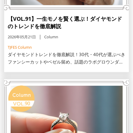
【VOL.91】一生モノを賢く選ぶ！ダイヤモンド
のトレンドを徹底解説
2026年05月21日
Column
TJFES Column
ダイヤモンドトレンドを徹底解説！30代・40代が選ぶべき
ファンシーカットやベゼル留め、話題のラボグロウンダイ
ヤモンド（LGD）の特徴、資産価値が落ちにくい天然石の
見極め方まで後悔しないダイヤモンドの選び方をご紹介し
ます。