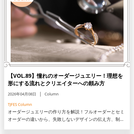
【VOL.89】憧れのオーダージュエリー！理想を
形にする流れとクリエイターへの頼み方
2026年04月08日
Column
TJFES Column
オーダージュエリーの作り方を解説！フルオーダーとセミ
オーダーの違いから、失敗しないデザインの伝え方、制作
の流れまでをご紹介します。今注目のジュエリーリメイク