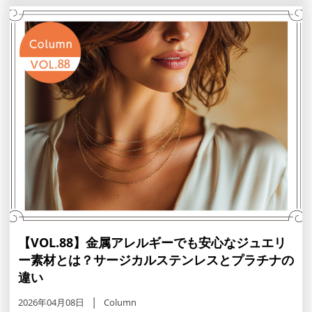
のコツや理想を形にして一生モノを手に入れたい方必見で
す。
【VOL.88】金属アレルギーでも安心なジュエリ
ー素材とは？サージカルステンレスとプラチナの
違い
2026年04月08日
Column