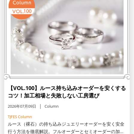
【VOL.100】ルース持ち込みオーダーを安くする
コツ！加工相場と失敗しない工房選び
2026年07月09日
Column
TJFES Column
ルース（裸石）の持ち込みジュエリーオーダーを安く安全
行う方法を徹底解説。フルオーダーとセミオーダーの加工