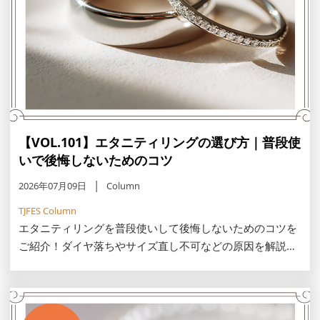
【VOL.101】エタニティリングの選び方｜普段使
いで後悔しないためのコツ
2026年07月09日
Column
TJFES Column
エタニティリングを普段使いして後悔しないためのコツを
ご紹介！ダイヤ落ちやサイズ直し不可などの原因を解説
し、ハーフエタニティの優位性やレール留め・鍛造製法と
いった頑丈な選び方をお伝えします。