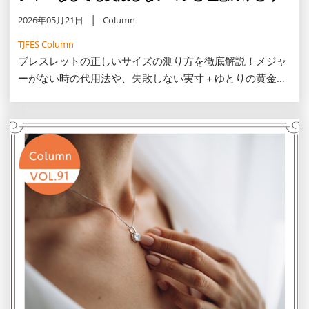
2026年05月21日
Column
TJFES Column
ブレスレットの正しいサイズの測り方を徹底解説！メジャ
ーがない時の代用法や、失敗しない実寸＋ゆとりの黄金
比、素材別の選び方のコツやプレゼント選びに役立つ女性
の平均サイズをご紹介。自分にぴったりのサイズ感で、手
元を美しく彩りましょう。