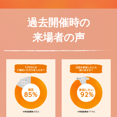
過去開催時の
来場者の声