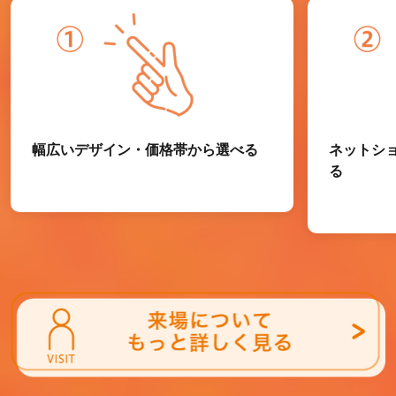
幅広いデザイン・価格帯から選べる
ネットシ
る