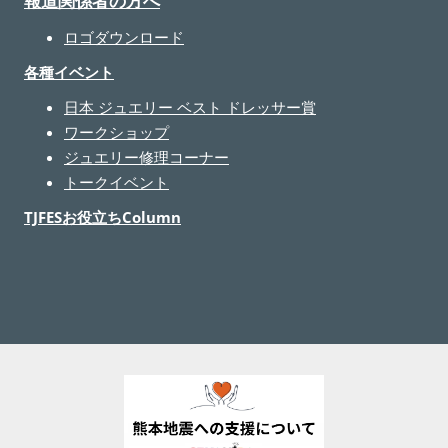
報道関係者の方へ
ロゴダウンロード
各種イベント
日本 ジュエリー ベスト ドレッサー賞
ワークショップ
ジュエリー修理コーナー
トークイベント
TJFESお役立ちColumn