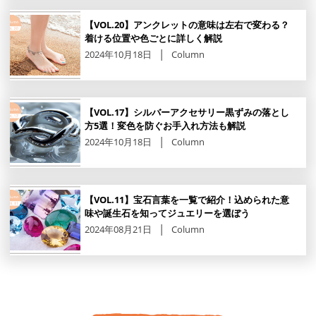
【VOL.20】アンクレットの意味は左右で変わる？
着ける位置や色ごとに詳しく解説
2024年10月18日
Column
【VOL.17】シルバーアクセサリー黒ずみの落とし
方5選！変色を防ぐお手入れ方法も解説
2024年10月18日
Column
【VOL.11】宝石言葉を一覧で紹介！込められた意
味や誕生石を知ってジュエリーを選ぼう
2024年08月21日
Column