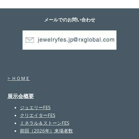
メールでのお問い合わせ
> ＨＯＭＥ
展示会概要
ジュエリーFES
クリエイターFES
ミネラル＆ストーンFES
前回（2026年）来場者数