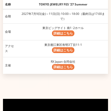
名称
TOKYO JEWELRY FES '27 Summer
2027年7月9日(金)～11日(日) 10:00～18:00（最終日は17:00ま
会期
で）
東京ビッグサイト 南1･2ホール
会場
詳細はこちら
東京都江東区有明3丁目11-1​
アクセ
詳細はこちら
ス
RX Japan 合同会社
主催
詳細はこちら