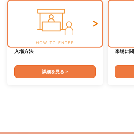
入場方法
来場に関
詳細を見る >