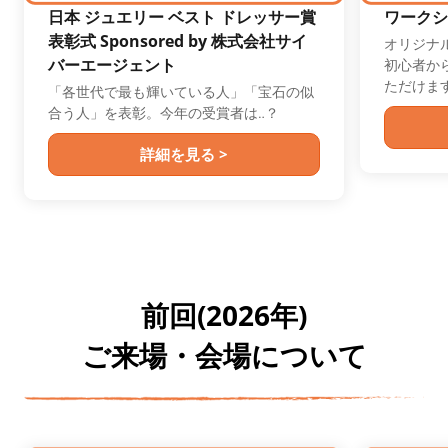
日本 ジュエリー ベスト ドレッサー賞
ワークシ
表彰式 Sponsored by 株式会社サイ
オリジナ
バーエージェント
初心者か
ただけま
「各世代で最も輝いている人」「宝石の似
合う人」を表彰。今年の受賞者は‥？
詳細を見る >
前回(2026年)
ご来場・会場について