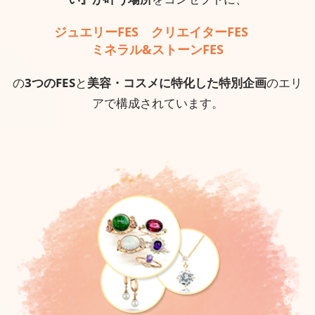
ジュエリーFES クリエイターFES
ミネラル&ストーンFES
の
3つのFES
と
美容・コスメに特化した特別企画
のエリ
アで構成されています。