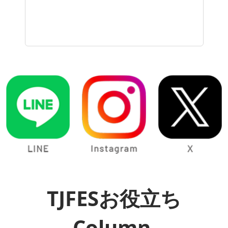
TJFESお役立ち
Column