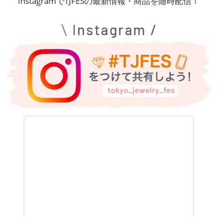
InstagramでTJFESの最新情報・商品を随時配信！