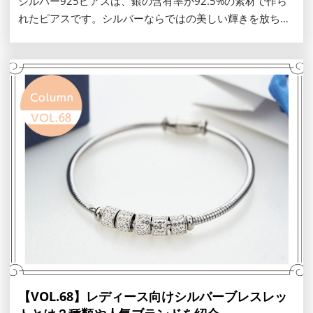
シルバー925ピアスは、銀の含有率が92.5%の素材で作ら
れたピアスです。シルバーならではの美しい輝きを放ち、
純銀よりも強度があり加工しやすいため、幅広いデザイン
のピアスが展開されています。シルバー925ピアスの特徴
や選び方を解説します。
【VOL.68】レディース向けシルバーブレスレッ