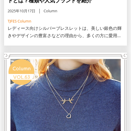
トとは？種類や人気ブランドを紹介
2025年10月17日
Column
TJFES Column
レディース向けシルバーブレスレットは、美しい銀色の輝
きやデザインの豊富さなどの理由から、多くの方に愛用さ
れています。レディース向けシルバーブレスレットの種類
や人気ブランド、サイズの選び方について解説します。