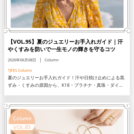
【VOL.95】夏のジュエリーお手入れガイド｜汗
やくすみを防いで一生モノの輝きを守るコツ
2026年06月08日
Column
TJFES Column
夏のジュエリーお手入れガイド！汗や日焼け止めによる黒
ずみ・くすみの原因から、K18・プラチナ・真珠・ダイヤ
など素材別の正しい洗浄方法まで解説します。一生モノの
輝きを守る、外した後の新習慣を取り入れて、夏のおしゃ
れを楽しみましょう。