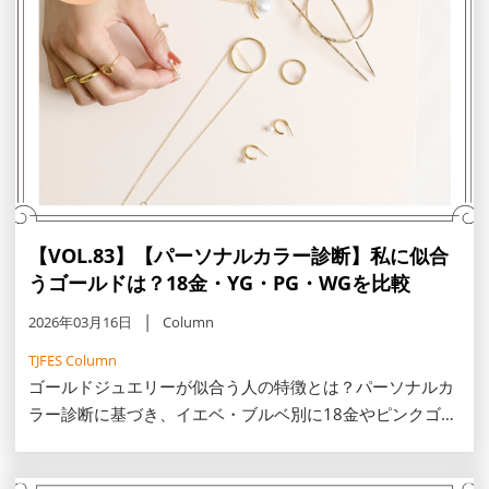
【VOL.83】【パーソナルカラー診断】私に似合
うゴールドは？18金・YG・PG・WGを比較
2026年03月16日
Column
TJFES Column
ゴールドジュエリーが似合う人の特徴とは？パーソナルカ
ラー診断に基づき、イエベ・ブルベ別に18金やピンクゴー
ルド等の選び方を解説。30代・40代の肌を明るく見せ、老
け見えしない一生モノの輝きを見つけるコツや、地金ミッ