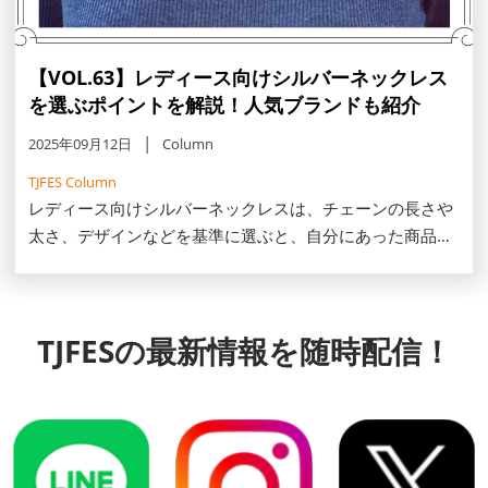
【VOL.63】レディース向けシルバーネックレス
を選ぶポイントを解説！人気ブランドも紹介
2025年09月12日
Column
TJFES Column
レディース向けシルバーネックレスは、チェーンの長さや
太さ、デザインなどを基準に選ぶと、自分にあった商品を
選びやすくなります。この記事では、レディース向けシル
バーネックレスを選ぶポイントと人気のブランドを紹介し
ます。
TJFESの最新情報を随時配信！