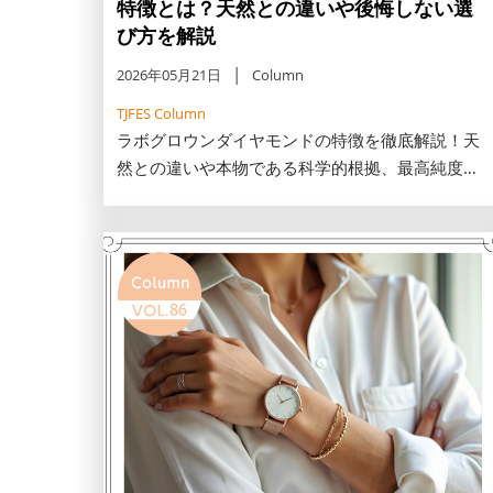
特徴とは？天然との違いや後悔しない選
び方を解説
2026年05月21日
Column
TJFES Column
ラボグロウンダイヤモンドの特徴を徹底解説！天
然との違いや本物である科学的根拠、最高純度
Type IIaの輝きについて詳しくご紹介します。後悔
しないための知識を凝縮！自分らしい輝きを賢く
手に入れたい女性必見です。