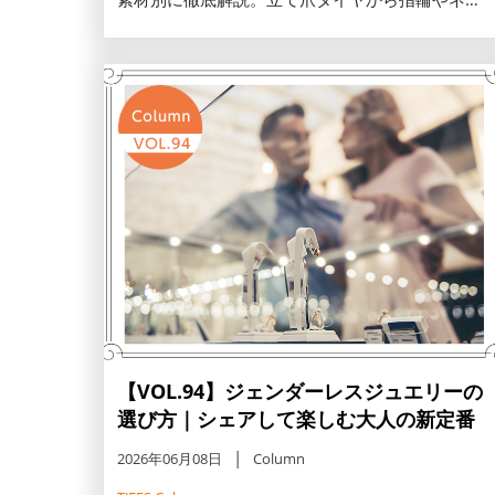
クレスへの加工料金目安一覧表を前半に掲載し、
高騰する金やプラチナの下取りで予算を安く抑え
るコツ、セミオーダーの魅力まで分かりやすくご
紹介します。
【VOL.94】ジェンダーレスジュエリーの
選び方｜シェアして楽しむ大人の新定番
2026年06月08日
Column