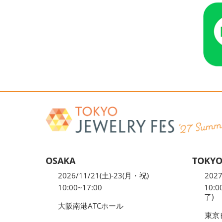
OSAKA
TOKY
2026/11/21(土)-23(月・祝)
2027
10:00~17:00
10:0
了)
大阪南港ATCホール
東京