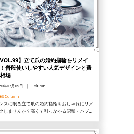
VOL.99】立て爪の婚約指輪をリメイ
！普段使いしやすい人気デザインと費
相場
26年07月09日
Column
FES Column
ンスに眠る立て爪の婚約指輪をおしゃれにリメ
クしませんか？高くて引っかかる昭和・バブル
のダイヤの指輪を、普段使いしやすいネックレ
やリングへ蘇らせるデザインを解説。カラット
の費用相場や地金下取りで安く抑えるコツも紹