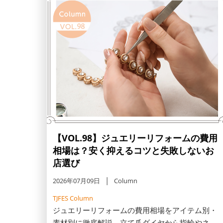
【VOL.98】ジュエリーリフォームの費用
相場は？安く抑えるコツと失敗しないお
店選び
2026年07月09日
Column
TJFES Column
ジュエリーリフォームの費用相場をアイテム別・
素材別に徹底解説。立て爪ダイヤから指輪やネッ