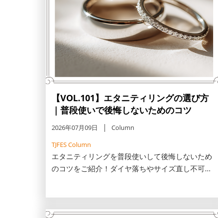
【VOL.101】エタニティリングの選び方
｜普段使いで後悔しないためのコツ
2026年07月09日
Column
TJFES Column
エタニティリングを普段使いして後悔しないため
のコツをご紹介！ダイヤ落ちやサイズ直し不可な
どの原因を解説し、ハーフエタニティの優位性や
レール留め・鍛造製法といった頑丈な選び方をお
伝えします。