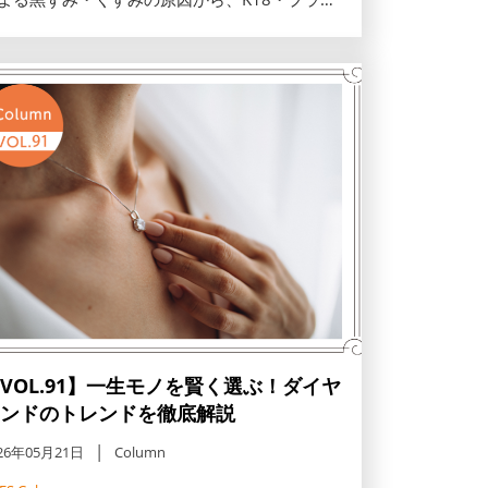
・真珠・ダイヤなど素材別の正しい洗浄方法ま
解説します。一生モノの輝きを守る、外した後
新習慣を取り入れて、夏のおしゃれを楽しみま
ょう。
VOL.91】一生モノを賢く選ぶ！ダイヤ
ンドのトレンドを徹底解説
26年05月21日
Column