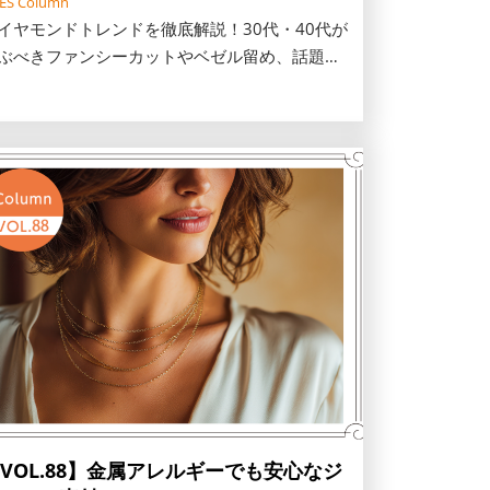
FES Column
イヤモンドトレンドを徹底解説！30代・40代が
ぶべきファンシーカットやベゼル留め、話題の
ボグロウンダイヤモンド（LGD）の特徴、資産
値が落ちにくい天然石の見極め方まで後悔しな
ダイヤモンドの選び方をご紹介します。
VOL.88】金属アレルギーでも安心なジ