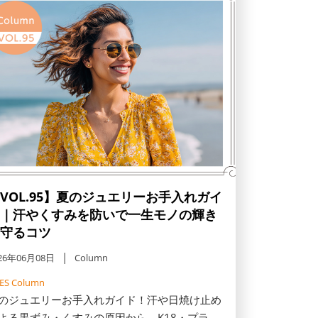
します。
VOL.95】夏のジュエリーお手入れガイ
｜汗やくすみを防いで一生モノの輝き
守るコツ
26年06月08日
Column
FES Column
のジュエリーお手入れガイド！汗や日焼け止め
よる黒ずみ・くすみの原因から、K18・プラチ