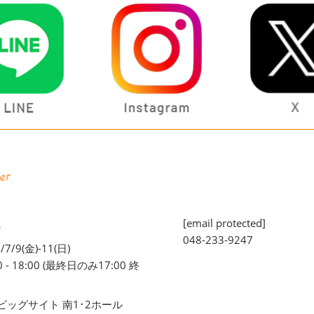
[email protected]
O
048-233-9247
/7/9(金)-11(日)
0 - 18:00 (最終日のみ17:00 終
ビッグサイト 南1･2ホール