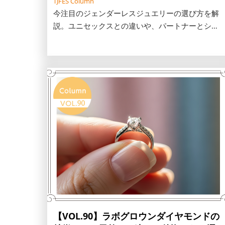
TJFES Column
今注目のジェンダーレスジュエリーの選び方を解
説。ユニセックスとの違いや、パートナーとシェ
アしやすいネックレス・バングルのポイント、甘
すぎない結婚指輪のデザインまでご紹介します。
この機会に自分らしい一生モノを見つけません
か。
【VOL.90】ラボグロウンダイヤモンドの