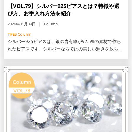
【VOL.79】シルバー925ピアスとは？特徴や選
び方、お手入れ方法を紹介
2026年01月09日
Column
TJFES Column
シルバー925ピアスは、銀の含有率が92.5%の素材で作ら
れたピアスです。シルバーならではの美しい輝きを放ち、
純銀よりも強度があり加工しやすいため、幅広いデザイン
のピアスが展開されています。シルバー925ピアスの特徴
や選び方を解説します。