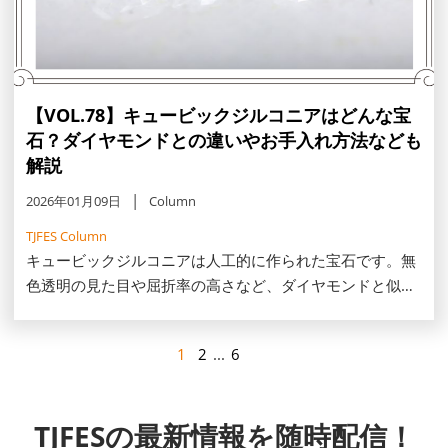
【VOL.78】キュービックジルコニアはどんな宝
石？ダイヤモンドとの違いやお手入れ方法なども
解説
2026年01月09日
Column
TJFES Column
キュービックジルコニアは人工的に作られた宝石です。無
色透明の見た目や屈折率の高さなど、ダイヤモンドと似た
特徴を持っています。この記事では、キュービックジルコ
ニアの概要やダイヤモンドとの違い、お手入れ方法などを
1
2
...
6
紹介します。
TJFESの最新情報を随時配信！