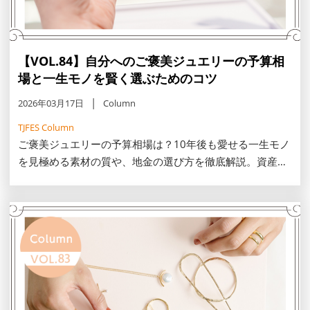
【VOL.84】自分へのご褒美ジュエリーの予算相
場と一生モノを賢く選ぶためのコツ
2026年03月17日
Column
TJFES Column
ご褒美ジュエリーの予算相場は？10年後も愛せる一生モノ
を見極める素材の質や、地金の選び方を徹底解説。資産価
値のある石の基準やアフターケアなど、大人の女性が後悔
しないための賢い選び方のコツを詳しくご紹介します。