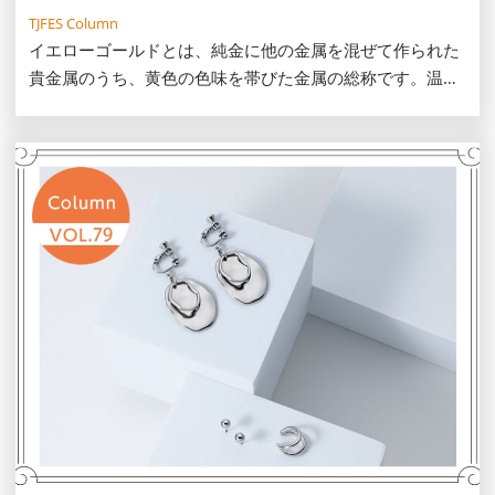
TJFES Column
イエローゴールドとは、純金に他の金属を混ぜて作られた
貴金属のうち、黄色の色味を帯びた金属の総称です。温か
みのある黄金の輝きが特徴で、多くのジュエリーに使用さ
れています。この記事では、イエローゴールドの特徴や18
金との違い、お手入れ方法を解説します。