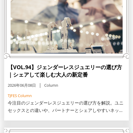
【VOL.94】ジェンダーレスジュエリーの選び方
｜シェアして楽しむ大人の新定番
2026年06月08日
Column
TJFES Column
今注目のジェンダーレスジュエリーの選び方を解説。ユニ
セックスとの違いや、パートナーとシェアしやすいネック
レス・バングルのポイント、甘すぎない結婚指輪のデザイ
ンまでご紹介します。この機会に自分らしい一生モノを見
つけませんか。