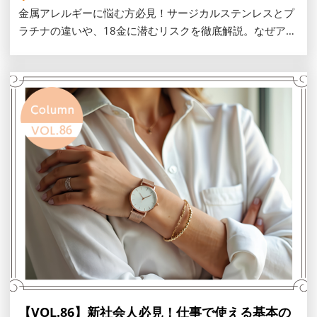
金属アレルギーに悩む方必見！サージカルステンレスとプ
ラチナの違いや、18金に潜むリスクを徹底解説。なぜアレ
ルギーが起きるのかの仕組みと失敗しない素材の選び方、
パッチテスト等の対策や肌を守りながら一生モノを楽しむ
コツをご紹介します。
【VOL.86】新社会人必見！仕事で使える基本の