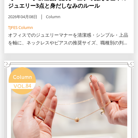
ジュエリー3点と身だしなみのルール
2026年04月08日
Column
TJFES Column
オフィスでのジュエリーマナーを清潔感・シンプル・上品
を軸に、ネックレスやピアスの推奨サイズ、職種別の判断
基準を解説します。30・40代の一生モノ選びや20代のス
キンジュエリー、避けたいNG例まで、働く女性の品格を
添えるコツをご紹介します。