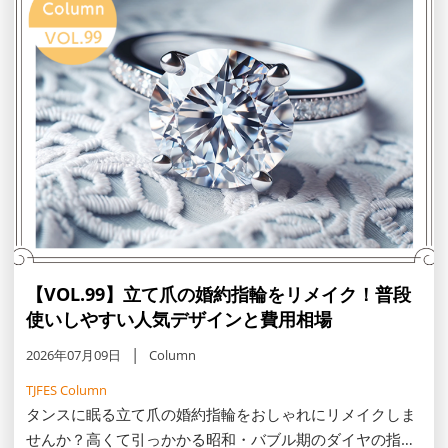
【VOL.99】立て爪の婚約指輪をリメイク！普段
使いしやすい人気デザインと費用相場
2026年07月09日
Column
TJFES Column
タンスに眠る立て爪の婚約指輪をおしゃれにリメイクしま
せんか？高くて引っかかる昭和・バブル期のダイヤの指輪