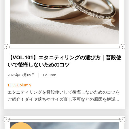
【VOL.101】エタニティリングの選び方｜普段使
いで後悔しないためのコツ
2026年07月09日
Column
TJFES Column
エタニティリングを普段使いして後悔しないためのコツを
ご紹介！ダイヤ落ちやサイズ直し不可などの原因を解説
し、ハーフエタニティの優位性やレール留め・鍛造製法と
いった頑丈な選び方をお伝えします。