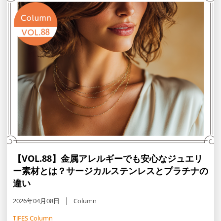
【VOL.88】金属アレルギーでも安心なジュエリ
ー素材とは？サージカルステンレスとプラチナの
違い
2026年04月08日
Column
TJFES Column