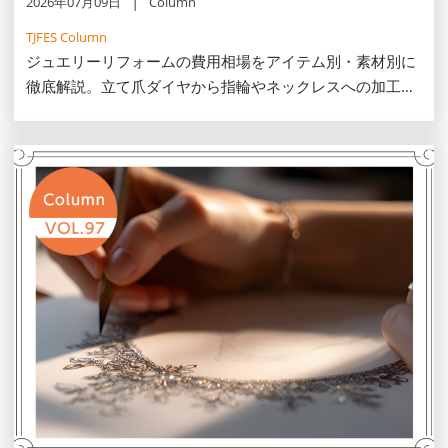
2026年07月09日
Column
TJFES Column
ジュエリーリフォームの費用相場をアイテム別・素材別に
徹底解説。立て爪ダイヤから指輪やネックレスへの加工料
金目安一覧表を前半に掲載し、高騰する金やプラチナの下
取りで予算を安く抑えるコツ、セミオーダーの魅力まで分
かりやすくご紹介します。