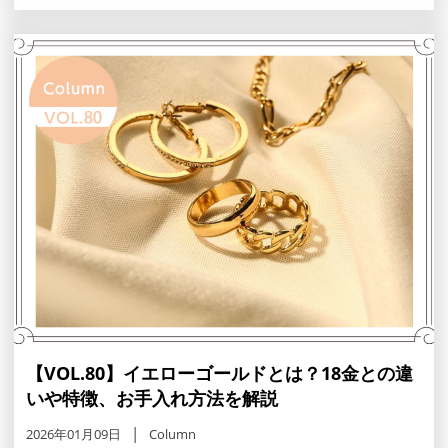
運ジュエリーの選び方を解説。モルガナイトやサファイア
など、推し活やパーソナルカラーにも合う一生モノの1色
を見つけてみてください
【VOL.80】イエローゴールドとは？18金との違
いや特徴、お手入れ方法を解説
2026年01月09日
Column