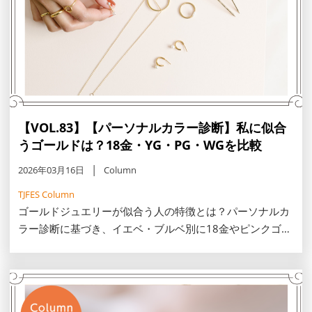
【VOL.83】【パーソナルカラー診断】私に似合
うゴールドは？18金・YG・PG・WGを比較
2026年03月16日
Column
TJFES Column
ゴールドジュエリーが似合う人の特徴とは？パーソナルカ
ラー診断に基づき、イエベ・ブルベ別に18金やピンクゴー
ルド等の選び方を解説。30代・40代の肌を明るく見せ、老
け見えしない一生モノの輝きを見つけるコツや、地金ミッ
クスの法則もご紹介します。