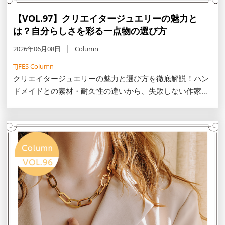
【VOL.97】クリエイタージュエリーの魅力と
は？自分らしさを彩る一点物の選び方
2026年06月08日
Column
TJFES Column
クリエイタージュエリーの魅力と選び方を徹底解説！ハン
ドメイドとの素材・耐久性の違いから、失敗しない作家の
見極め方、オーダーメイドの費用相場をご紹介。自分らし
さを彩る一生モノの一点物に出会うための、展示会やSNS
活用術をご紹介します