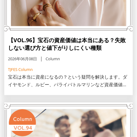
【VOL.96】宝石の資産価値は本当にある？失敗
しない選び方と値下がりしにくい種類
2026年06月08日
Column
TJFES Column
宝石は本当に資産になるの？という疑問を解決します。ダ
イヤモンド、ルビー、パライバトルマリンなど資産価値が
落ちにくい宝石や、信頼できる鑑定書・鑑別証の見極め方
やブランド価値の考え方など、失敗しない選び方や資産を
守る一生モノの見つけ方をご紹介。