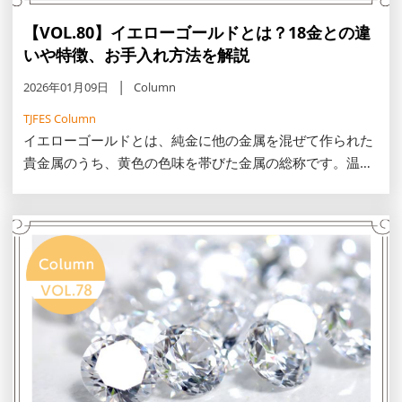
【VOL.80】イエローゴールドとは？18金との違
いや特徴、お手入れ方法を解説
2026年01月09日
Column
TJFES Column
イエローゴールドとは、純金に他の金属を混ぜて作られた
貴金属のうち、黄色の色味を帯びた金属の総称です。温か
みのある黄金の輝きが特徴で、多くのジュエリーに使用さ
れています。この記事では、イエローゴールドの特徴や18
金との違い、お手入れ方法を解説します。