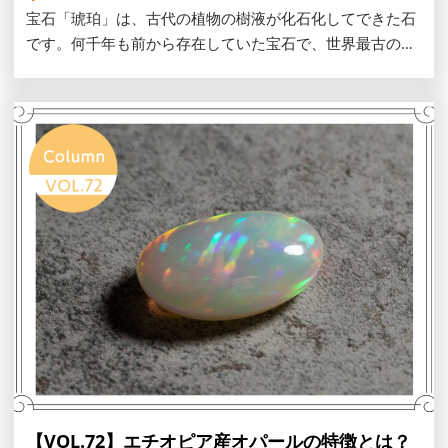
宝石「琥珀」は、古代の植物の樹液が化石化してできた石
です。何千年も前から存在していた宝石で、世界最古の琥
珀は約3億年前のものだとされています。この記事では、
琥珀の特徴や身につける際の注意点、お手入れ方法などを
紹介します。
【VOL.72】エチオピア産オパールの特徴とは？