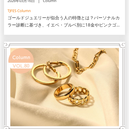
2026年03月16日
Column
TJFES Column
ゴールドジュエリーが似合う人の特徴とは？パーソナルカ
ラー診断に基づき、イエベ・ブルベ別に18金やピンクゴー
ルド等の選び方を解説。30代・40代の肌を明るく見せ、老
け見えしない一生モノの輝きを見つけるコツや、地金ミッ
クスの法則もご紹介します。