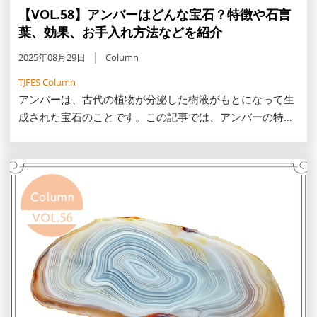
【VOL.58】アンバーはどんな宝石？特徴や石言
葉、効果、お手入れ方法などを紹介
2025年08月29日
Column
TJFES Column
アンバーは、古代の植物が分泌した樹液がもとになって生
成された宝石のことです。この記事では、アンバーの特徴
や効果、お手入れ方法、保管時の注意点などを紹介しま
す。