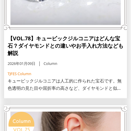
【VOL.78】キュービックジルコニアはどんな宝
石？ダイヤモンドとの違いやお手入れ方法なども
解説
2026年01月09日
Column
TJFES Column
キュービックジルコニアは人工的に作られた宝石です。無
色透明の見た目や屈折率の高さなど、ダイヤモンドと似た
特徴を持っています。この記事では、キュービックジルコ
ニアの概要やダイヤモンドとの違い、お手入れ方法などを
紹介します。