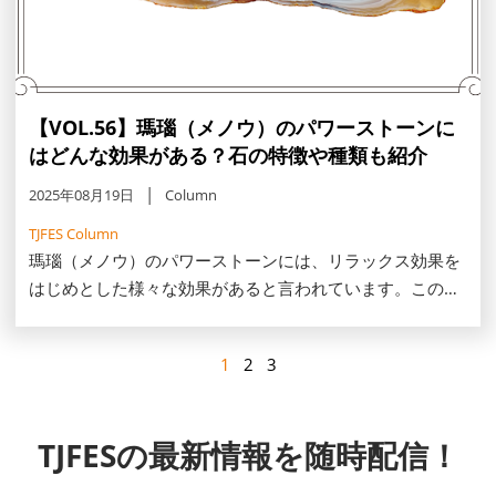
【VOL.56】瑪瑙（メノウ）のパワーストーンに
はどんな効果がある？石の特徴や種類も紹介
2025年08月19日
Column
TJFES Column
瑪瑙（メノウ）のパワーストーンには、リラックス効果を
はじめとした様々な効果があると言われています。この記
事では、瑪瑙の特徴や種類、効果、お手入れ方法などを紹
介します。
1
2
3
TJFESの最新情報を随時配信！