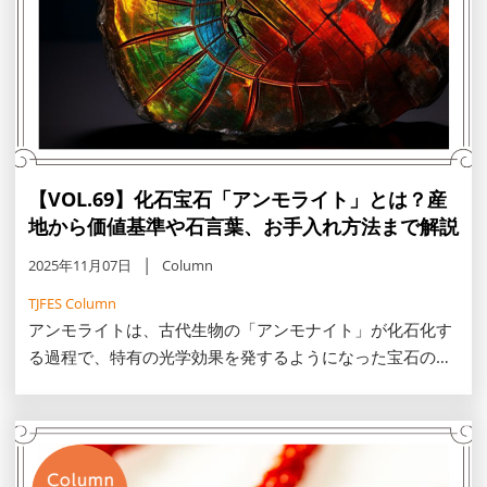
【VOL.69】化石宝石「アンモライト」とは？産
地から価値基準や石言葉、お手入れ方法まで解説
2025年11月07日
Column
TJFES Column
アンモライトは、古代生物の「アンモナイト」が化石化す
る過程で、特有の光学効果を発するようになった宝石のこ
とです。この記事では、アンモライトの特徴や産地、お手
入れ方法などを紹介します。