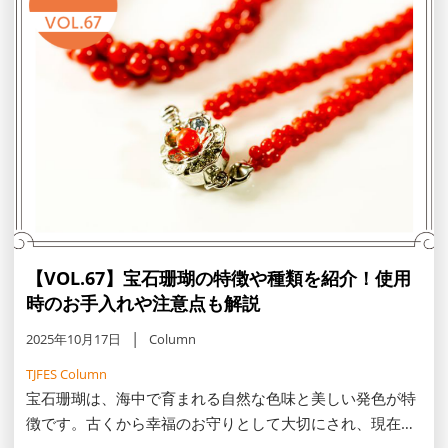
【VOL.67】宝石珊瑚の特徴や種類を紹介！使用
時のお手入れや注意点も解説
2025年10月17日
Column
TJFES Column
宝石珊瑚は、海中で育まれる自然な色味と美しい発色が特
徴です。古くから幸福のお守りとして大切にされ、現在で