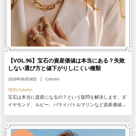
【VOL.96】宝石の資産価値は本当にある？失敗
しない選び方と値下がりしにくい種類
2026年06月08日
Column
TJFES Column
宝石は本当に資産になるの？という疑問を解決します。ダ
イヤモンド、ルビー、パライバトルマリンなど資産価値が
落ちにくい宝石や、信頼できる鑑定書・鑑別証の見極め方
やブランド価値の考え方など、失敗しない選び方や資産を
守る一生モノの見つけ方をご紹介。