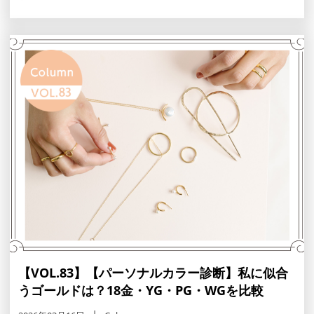
など素材別の正しい洗浄方法まで解説します。一生モノの
輝きを守る、外した後の新習慣を取り入れて、夏のおしゃ
れを楽しみましょう。
【VOL.83】【パーソナルカラー診断】私に似合
うゴールドは？18金・YG・PG・WGを比較