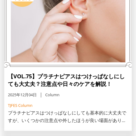
【VOL.75】プラチナピアスはつけっぱなしにし
ても大丈夫？注意点や日々のケアを解説！
2025年12月04日
Column
TJFES Column
プラチナピアスはつけっぱなしにしても基本的に大丈夫で
すが、いくつかの注意点や外したほうが良い場面がありま
す。この記事では、つけっぱなしにする際のプラチナピア
スのメリットや着用時の注意点、事前に着脱をおすすめす