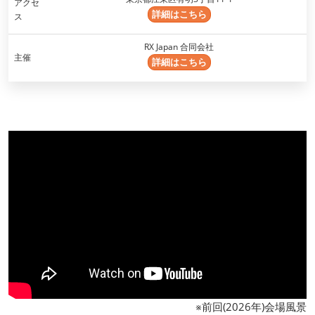
アクセ
詳細はこちら
ス
RX Japan 合同会社
主催
詳細はこちら
※前回(2026年)会場風景