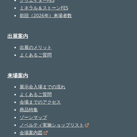
クリエイターFES
ミネラル＆ストーンFES
前回（2026年）来場者数
出展案内
出展のメリット
よくあるご質問
来場案内
展示会入場までの流れ
よくあるご質問
会場までのアクセス
商品特集
ゾーンマップ
ノベルティ実施ショップリスト
会場案内図