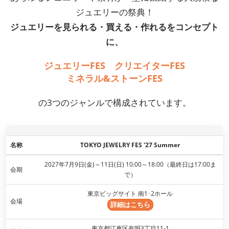
ジュエリーの祭典！
ジュエリーを見られる・買える・作れるをコンセプト
に、
ジュエリーFES クリエイターFES
ミネラル&ストーンFES
の3つのジャンルで構成されています。
名称
TOKYO JEWELRY FES '27 Summer
2027年7月9日(金)～11日(日) 10:00～18:00（最終日は17:00ま
会期
で）
東京ビッグサイト 南1･2ホール
会場
詳細はこちら
東京都江東区有明3丁目11-1​