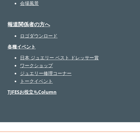
会場風景
報道関係者の方へ
ロゴダウンロード
各種イベント
日本 ジュエリー ベスト ドレッサー賞
ワークショップ
ジュエリー修理コーナー
トークイベント
TJFESお役立ちColumn