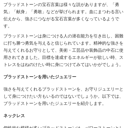
ブラッドストーンの宝石言葉は様々な説がありますが、「勇
気」「献身」「勇敢」などが挙げられます。血にまつわる言い
伝えから、強さにつながる宝石言葉が多くなっているようで
す。
ブラッドストーンは身につける人の潜在能力を引き出し、困難
に打ち勝つ勇気を与えると信じられています。精神的な強さを
与えてくれるお守りとして、美術・工芸品や装飾品の中石に使
用されてきました。目標を達成するエネルギーが欲しい時、ス
トレスをはねのけたい時に身につけてみてはいかがでしょう。
ブラッドストーンを用いたジュエリー
強さを与えてくれるブラッドストーンを、お守りジュエリーと
して身につけたい方もいるのではないでしょうか。以下では、
ブラッドストーンを用いたジュエリーを紹介します。
ネックレス
個性的な模様が多いブラッドストーンは、パワーストーンとし