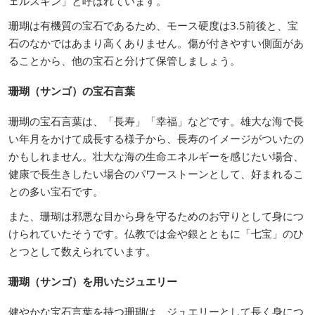
ェルスキン」と呼ばれています。
珊瑚は有機質の宝石であるため、モース硬度は3.5前後と、宝
石のなかではあまり高くありません。傷が付きやすい側面があ
ることから、他の宝石と分けて保管しましょう。
珊瑚（サンゴ）の宝石言葉
珊瑚の宝石言葉は、「長寿」「幸福」などです。雄大な海で長
い年月をかけて成長する様子から、長寿のイメージがついたの
かもしれません。壮大な海の生命エネルギーを感じたい場合、
健康で長生きしたい場合のパワーストーンとして、好まれるこ
との多い宝石です。
また、珊瑚は邪悪な目から身を守るためのお守りとして身につ
けられていたそうです。仏教では金や銀とともに「七宝」のひ
とつとして数えられています。
珊瑚（サンゴ）を用いたジュエリー
健やかな宝石言葉を持つ珊瑚は、ジュエリーとして長く身につ