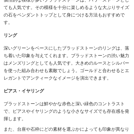
ても人気です。その模様を十分に楽しめるような大ぶりサイズ
の石をペンダントトップとして身につける方法もおすすめで
す。
リング
深いグリーンをベースにしたブラッドストーンのリングは、落
ち着いた印象を与えてくれます。ブラッドストーンの渋い魅力
はメンズリングとしても人気です。大きめのルースとシルバー
を使った組み合わせも素敵でしょう。ゴールドと合わせるとエ
レガントでアンティークなイメージを演出できます。
ピアス・イヤリング
ブラッドストーンは鮮やかな赤色と深い緑色のコントラスト
で、ピアスやイヤリングのような小さなサイズでも存在感を発
揮します。
また、台座や石枠にどの素材を選ぶかによっても印象が異なり