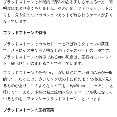
ブラッドストーンは神秘的で深みのある美しさがある一方、透
明度はあまり高くありません。そのため、ファセットカットよ
りも、角や面のないカボションカットが施されるケースが多く
なっています。
ブラッドストーンの特徴
ブラッドストーンはカルセドニーと呼ばれるクォーツの変種
で、さらにその中で不透明なもの（ジャスパー）の一種です。
ブラッドストーンの特徴である赤い斑点は、宝石内にヘマタイ
ト（酸化鉄）が含まれることで生じています。
ブラッドストーンの色合いは、深い緑色に赤い斑点の石が一般
的です。なかには、赤いリング状の中に瞳のような模様が見え
るものがあり、このようなタイプを「EyeStone（目玉石）」と
呼びます。また、多種の粘土鉱物を含んでマーブル状になって
いるものを「ファンシーブラッドストーン」といいます。
ブラッドストーンの宝石言葉