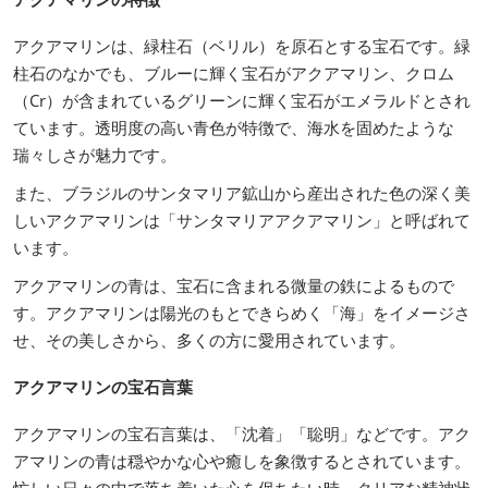
アクアマリンは、緑柱石（ベリル）を原石とする宝石です。緑
柱石のなかでも、ブルーに輝く宝石がアクアマリン、クロム
（Cr）が含まれているグリーンに輝く宝石がエメラルドとされ
ています。透明度の高い青色が特徴で、海水を固めたような
瑞々しさが魅力です。
また、ブラジルのサンタマリア鉱山から産出された色の深く美
しいアクアマリンは「サンタマリアアクアマリン」と呼ばれて
います。
アクアマリンの青は、宝石に含まれる微量の鉄によるもので
す。アクアマリンは陽光のもとできらめく「海」をイメージさ
せ、その美しさから、多くの方に愛用されています。
アクアマリンの宝石言葉
アクアマリンの宝石言葉は、「沈着」「聡明」などです。アク
アマリンの青は穏やかな心や癒しを象徴するとされています。