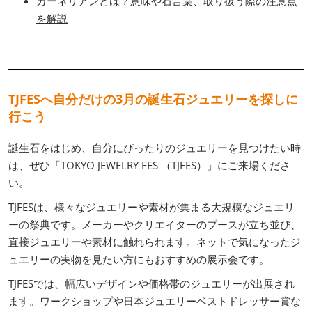
カーネリアンとは？意味や石言葉、取り扱う際の注意点
を解説
TJFESへ自分だけの3月の誕生石ジュエリーを探しに
行こう
誕生石をはじめ、自分にぴったりのジュエリーを見つけたい時
は、ぜひ「TOKYO JEWELRY FES （TJFES）」にご来場くださ
い。
TJFESは、様々なジュエリーや素材が集まる大規模なジュエリ
ーの祭典です。メーカーやクリエイターのブースが立ち並び、
直接ジュエリーや素材に触れられます。ネットで気になったジ
ュエリーの実物を見たい方にもおすすめの展示会です。
TJFESでは、幅広いデザインや価格帯のジュエリーが出展され
ます。ワークショップや日本ジュエリーベストドレッサー賞な