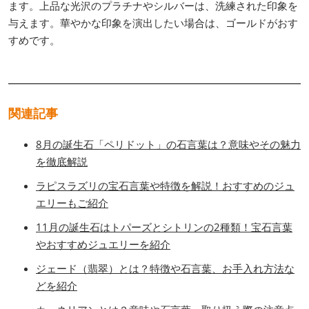
ます。上品な光沢のプラチナやシルバーは、洗練された印象を
与えます。華やかな印象を演出したい場合は、ゴールドがおす
すめです。
関連記事
8月の誕生石「ペリドット」の石言葉は？意味やその魅力
を徹底解説
ラピスラズリの宝石言葉や特徴を解説！おすすめのジュ
エリーもご紹介
11月の誕生石はトパーズとシトリンの2種類！宝石言葉
やおすすめジュエリーを紹介
ジェード（翡翠）とは？特徴や石言葉、お手入れ方法な
どを紹介