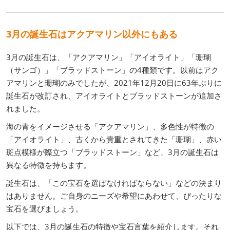
3月の誕生石はアクアマリン以外にもある
3月の誕生石は、「アクアマリン」「アイオライト」「珊瑚
（サンゴ）」「ブラッドストーン」の4種類です。以前はアク
アマリンと珊瑚のみでしたが、2021年12月20日に63年ぶりに
誕生石が改訂され、アイオライトとブラッドストーンが追加さ
れました。
海の青をイメージさせる「アクアマリン」、多色性が特徴の
「アイオライト」、古くから貴重とされてきた「珊瑚」、赤い
斑点模様が際立つ「ブラッドストーン」など、3月の誕生石は
異なる特徴を持ちます。
誕生石は、「この宝石を選ばなければならない」などの決まり
はありません。ご自身のニーズや希望にあわせて、ぴったりな
宝石を選びましょう。
以下では、3月の誕生石の特徴や宝石言葉を紹介します。それ