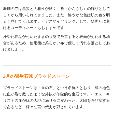
珊瑚の赤は黒髪との相性が良く、簪（かんざし）の飾りとして
古くから用いられてきました。また、鮮やかな色は肌の色を明
るく見せてくれます。ピアスやイヤリングとして、顔周りに着
けるコーディネートもおすすめです。
汗や化粧品が付いたままの状態で放置すると表面が劣化する場
合があるため、使用後は柔らかい布で優しく汚れを落としてあ
げましょう。
3月の誕生石④ブラッドストーン
ブラッドストーンは「血の石」という名称のとおり、緑の地色
に血が飛び散ったような外観が印象的な宝石です。イエス・キ
リストの血が緑の大地に滴り石に変わった、太陽を呼び戻す石
であるなど、様々な言い伝えが残されています。