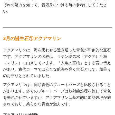
ぞれの魅力を知って、普段身につける時の参考にしてくださ
い。
3月の誕生石①アクアマリン
アクアマリンは、海を思わせる透き通った青色が印象的な宝石
です。アクアマリンの名称は、ラテン語の水（アクア）と海
（マリン）に由来しています。「人魚の宝物」とする言い伝え
があり、古代ローマでは安全な航海を導く宝石として、船乗り
のお守りとされていました。
アクアマリンは、同じ青色のブルートパーズと比較されること
があります。多くのブルートパーズは放射線処理を施して青色
を発色させていますが、アクアマリンは基本的に加熱処理が施
されており、柔らかな青色が魅力です。
アクアマリンの特徴