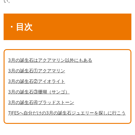
い。
・目次
3月の誕生石はアクアマリン以外にもある
3月の誕生石①アクアマリン
3月の誕生石②アイオライト
3月の誕生石③珊瑚（サンゴ）
3月の誕生石④ブラッドストーン
TJFESへ自分だけの3月の誕生石ジュエリーを探しに行こう