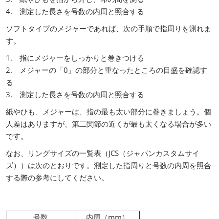
4. 測定した長さを号数の内周と照合する
ソフトタイプのメジャーであれば、次の手順で指周りを測れま
す。
1. 指にメジャーをしっかりと巻きつける
2. メジャーの「0」の部分と重なったところの目盛を確認す
る
3. 測定した長さを号数の内周と照合する
紙やひも、メジャーは、指の最も太い部分に巻きましょう。個
人差はありますが、第二関節の近くが最も太くなる場合が多い
です。
なお、リングサイズの一覧表（JCS（ジャパンカスタムサイ
ズ））は次のとおりです。測定した指周りと号数の内周を照合
する際の参考にしてください。
号数
内周（mm）