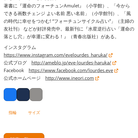
著書に『運命のフォーチュンAmulet』（小学館）、「今から
できる画数チェンジ よい名前 悪い名前」（小学館刊）、「風
の時代に幸せをつかむ! “フォーチュンサイクル占い”」（主婦の
友社刊） などが好評発売中。最新刊に『水星逆行占い「運命の
落とし穴」が幸運に変わる！』（青春出版社）がある。
インスタグラム
https://www.instagram.com/evelourdes_haruka/
公式ブログ
http://ameblo.jp/eve-lourdes-haruka/
Facebook
https://www.facebook.com/lourdes.eve
公式ホームページ
http://www.ineori.com
Facebook
Twitter
Copy link
指輪
サイズ