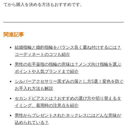
てから購入を決める方法もおすすめです。
関連記事
結婚指輪と婚約指輪をバランス良く重ね付けするには？
コーディネートのコツも紹介
男性の右手薬指の指輪の意味は？メンズ向け指輪を選ぶ
ポイントや人気ブランドまで紹介
シルバーアクセサリー黒ずみの落とし方5選！変色を防ぐ
お手入れ方法も解説
セカンドピアスとは？おすすめの選び方や切り替えるタ
イミング、着用時の注意点を紹介
男性からプレゼントされたネックレスにはどんな意味が
込められている？