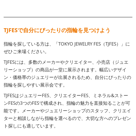
TJFESで自分にぴったりの指輪を見つけよう
指輪を探している方は、「TOKYO JEWELRY FES（TJFES）」に
ぜひご来場ください。
TJFESには、多数のメーカーやクリエイター、小売店（ジュエ
リーショップ）の商品が一堂に展示されます。幅広いデザイ
ン・価格帯のジュエリーが出展されるため、自分にぴったりの
指輪を探しやすい展示会です。
TJFESはジュエリーFES、クリエイターFES、ミネラル&ストー
ンFESの3つのFESで構成され、指輪の魅力を直接知ることが可
能です。メーカーやジュエリーショップのスタッフ、クリエイ
ターと相談しながら指輪を選べるので、大切な方へのプレゼン
ト探しにも適しています。