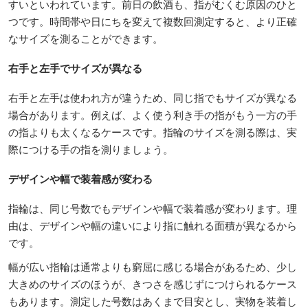
すいといわれています。前日の飲酒も、指がむくむ原因のひと
つです。時間帯や日にちを変えて複数回測定すると、より正確
なサイズを測ることができます。
右手と左手でサイズが異なる
右手と左手は使われ方が違うため、同じ指でもサイズが異なる
場合があります。例えば、よく使う利き手の指がもう一方の手
の指よりも太くなるケースです。指輪のサイズを測る際は、実
際につける手の指を測りましょう。
デザインや幅で装着感が変わる
指輪は、同じ号数でもデザインや幅で装着感が変わります。理
由は、デザインや幅の違いにより指に触れる面積が異なるから
です。
幅が広い指輪は通常よりも窮屈に感じる場合があるため、少し
大きめのサイズのほうが、きつさを感じずにつけられるケース
もあります。測定した号数はあくまで目安とし、実物を装着し