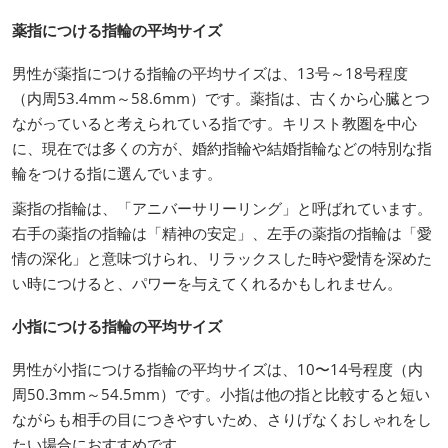
薬指につける指輪の平均サイズ
男性が薬指につける指輪の平均サイズは、13号～18号程度
（内周53.4mm～58.6mm）です。薬指は、古くから心臓とつ
ながっていると考えられている指です。キリスト教圏を中心
に、現在では多くの方が、婚約指輪や結婚指輪などの特別な指
輪をつける指に選んでいます。
薬指の指輪は、「アニバーサリーリング」と呼ばれています。
右手の薬指の指輪は「精神の安定」、左手の薬指の指輪は「愛
情の深化」と意味づけられ、リラックスした時や愛情を深めた
い時につけると、パワーを与えてくれるかもしれません。
小指につける指輪の平均サイズ
男性が小指につける指輪の平均サイズは、10〜14号程度（内
周50.3mm～54.5mm）です。小指は他の指と比較すると短い
ながらも相手の目につきやすいため、さりげなくおしゃれをし
たい場合におすすめです。