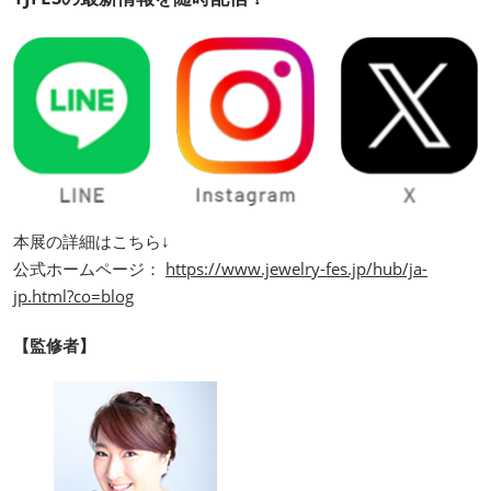
本展の詳細はこちら↓
公式ホームページ：
https://www.jewelry-fes.jp/hub/ja-
jp.html?co=blog
【監修者】