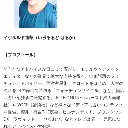
イヴルルド遙華（いゔるるど はるか）
【プロフィール】
前向きなアドバイスが口コミで広がり、モデルやヘアメイク、
エディターなどの業界で絶大な支持を得る、いま話題のフォー
チュンアドバイザー。西洋占星術、タロットをはじめ、人生の
流れを24の節目で区切る「フォーチュンサイクル」など、幅広
い占いを独学で研究する。 ELLE ONLINE（ハースト婦人画報
社）や VOCE（講談社）など様々なメディアに占いコンテンツ
を提供。櫻井・有吉THE夜会、ヒルナンデス！、ダウンタウン
DX、ラヴィット！、ひるおび、などテレビ出演し、元気にな
れるアドバイスが大好評。