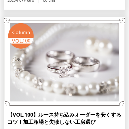
2026年07月09日
Column
【VOL.100】ルース持ち込みオーダーを安くする
コツ！加工相場と失敗しない工房選び