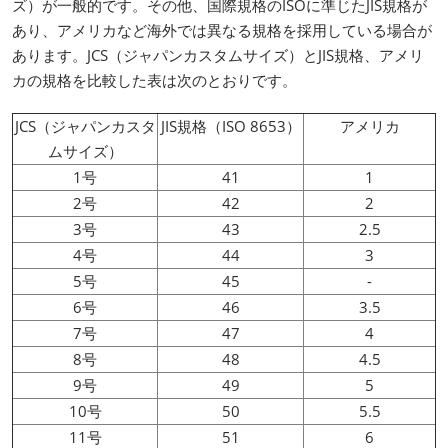
ズ）が一般的です。その他、国際規格のISOに準じたJIS規格が
あり、アメリカなど海外では異なる規格を採用している場合が
あります。JCS（ジャパンカスタムサイズ）とJIS規格、アメリ
カの規格を比較した表は次のとおりです。
JCS（ジャパンカスタ
JIS規格（ISO 8653）
アメリカ
ムサイズ）
1号
41
1
2号
42
2
3号
43
2.5
4号
44
3
5号
45
-
6号
46
3.5
7号
47
4
8号
48
4.5
9号
49
5
10号
50
5.5
11号
51
6