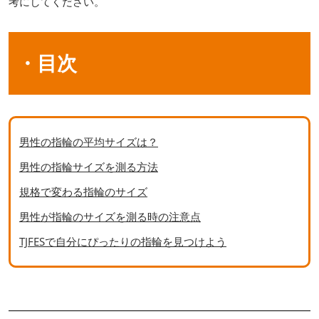
考にしてください。
・目次
男性の指輪の平均サイズは？
男性の指輪サイズを測る方法
規格で変わる指輪のサイズ
男性が指輪のサイズを測る時の注意点
TJFESで自分にぴったりの指輪を見つけよう