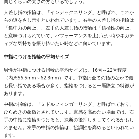
同じくらいの太さの方もいるでしょう。
人差し指の指輪は、「インデックスリング」と呼ばれ、これか
らの道をさし示すといわれています。右手の人差し指の指輪は
「集中力の向上」、左手の人差し指の指輪は「積極性の向上」
と意味づけられていて、パフォーマンスを上げたい時やネガテ
ィブな気持ちを振り払いたい時などに向いています。
中指につける指輪の平均サイズ
男性が中指につける指輪の平均サイズは、16号～22号程度
（内周56.5mm～62.8mm）です。中指は全ての指のなかで最
も長い指である場合が多く、指輪をつけると一層際立つ特徴が
あります。
中指の指輪は、「ミドルフィンガーリング」と呼ばれており、
ひらめきの象徴とされています。直感を高めたい場面では、右
手の中指に指輪をつけると、決断の後押しをしてくれるかもし
れません。左手の中指の指輪は、協調性を高めるといわれてい
ます。