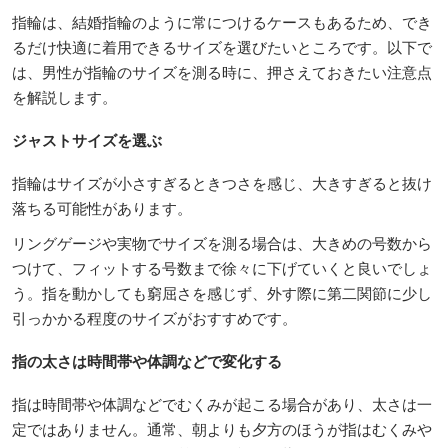
指輪は、結婚指輪のように常につけるケースもあるため、でき
るだけ快適に着用できるサイズを選びたいところです。以下で
は、男性が指輪のサイズを測る時に、押さえておきたい注意点
を解説します。
ジャストサイズを選ぶ
指輪はサイズが小さすぎるときつさを感じ、大きすぎると抜け
落ちる可能性があります。
リングゲージや実物でサイズを測る場合は、大きめの号数から
つけて、フィットする号数まで徐々に下げていくと良いでしょ
う。指を動かしても窮屈さを感じず、外す際に第二関節に少し
引っかかる程度のサイズがおすすめです。
指の太さは時間帯や体調などで変化する
指は時間帯や体調などでむくみが起こる場合があり、太さは一
定ではありません。通常、朝よりも夕方のほうが指はむくみや