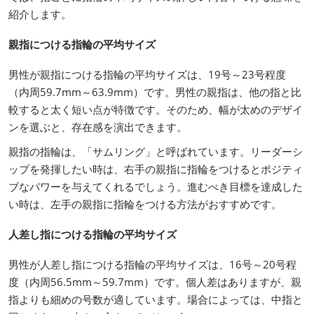
紹介します。
親指につける指輪の平均サイズ
男性が親指につける指輪の平均サイズは、19号～23号程度
（内周59.7mm～63.9mm）です。男性の親指は、他の指と比
較すると太く短い点が特徴です。そのため、幅が太めのデザイ
ンを選ぶと、存在感を演出できます。
親指の指輪は、「サムリング」と呼ばれています。リーダーシ
ップを発揮したい時は、右手の親指に指輪をつけるとポジティ
ブなパワーを与えてくれるでしょう。進むべき目標を達成した
い時は、左手の親指に指輪をつける方法がおすすめです。
人差し指につける指輪の平均サイズ
男性が人差し指につける指輪の平均サイズは、16号～20号程
度（内周56.5mm～59.7mm）です。個人差はありますが、親
指よりも細めの号数が適しています。場合によっては、中指と