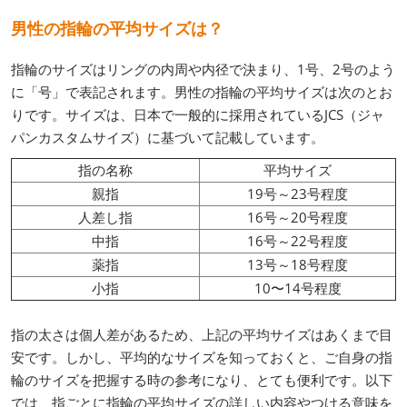
男性の指輪の平均サイズは？
指輪のサイズはリングの内周や内径で決まり、1号、2号のよう
に「号」で表記されます。男性の指輪の平均サイズは次のとお
りです。サイズは、日本で一般的に採用されているJCS（ジャ
パンカスタムサイズ）に基づいて記載しています。
指の名称
平均サイズ
親指
19号～23号程度
人差し指
16号～20号程度
中指
16号～22号程度
薬指
13号～18号程度
小指
10〜14号程度
指の太さは個人差があるため、上記の平均サイズはあくまで目
安です。しかし、平均的なサイズを知っておくと、ご自身の指
輪のサイズを把握する時の参考になり、とても便利です。以下
では、指ごとに指輪の平均サイズの詳しい内容やつける意味を