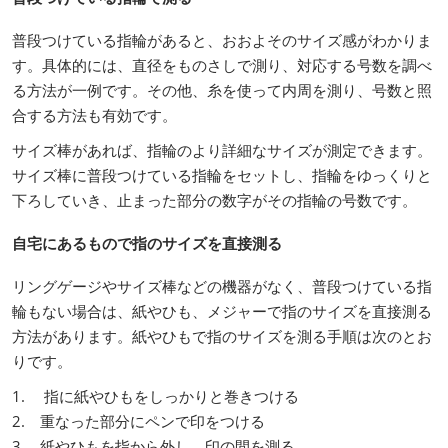
普段つけている指輪があると、おおよそのサイズ感がわかりま
す。具体的には、直径をものさしで測り、対応する号数を調べ
る方法が一例です。その他、糸を使って内周を測り、号数と照
合する方法も有効です。
サイズ棒があれば、指輪のより詳細なサイズが測定できます。
サイズ棒に普段つけている指輪をセットし、指輪をゆっくりと
下ろしていき、止まった部分の数字がその指輪の号数です。
自宅にあるもので指のサイズを直接測る
リングゲージやサイズ棒などの機器がなく、普段つけている指
輪もない場合は、紙やひも、メジャーで指のサイズを直接測る
方法があります。紙やひもで指のサイズを測る手順は次のとお
りです。
1. 指に紙やひもをしっかりと巻きつける
2. 重なった部分にペンで印をつける
3. 紙やひもを指から外し、印の間を測る