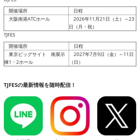
開催場所
日程
大阪南港ATCホール
2026年11月21日（土）～23
日（月・祝）
TJFES
開催場所
日程
東京ビッグサイト 南展示
2027年7月9日（金）～11日
棟1・2ホール
（日）
TJFESの最新情報を随時配信！