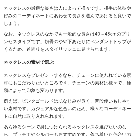
ネックレスの最適な長さは人によって様々です。相手の体型や
好みのコーディネートにあわせて長さを選んであげると良いで
しょう。
なお、ネックレスのなかでも一般的な長さは40～45cmのプリ
ンセスタイプです。鎖骨のやや下あたりにペンダントトップが
くるため、首周りをスタイリッシュに見せられます。
ネックレスの素材で選ぶ
ネックレスをプレゼントするなら、チェーンに使われている素
材にもこだわりたいところです。チェーンの素材は様々で、種
類によって印象も変わります。
例えば、ピンクゴールドは肌なじみが良く、普段使いもしやす
い素材です。カジュアルな色合いのため、様々なコーディネー
トに自然に取り入れられます。
あらゆるシーンで身につけられるネックレスを選びたいのな
ら、プラチナやシルバーもおすすめです。落ち着いた色合いの