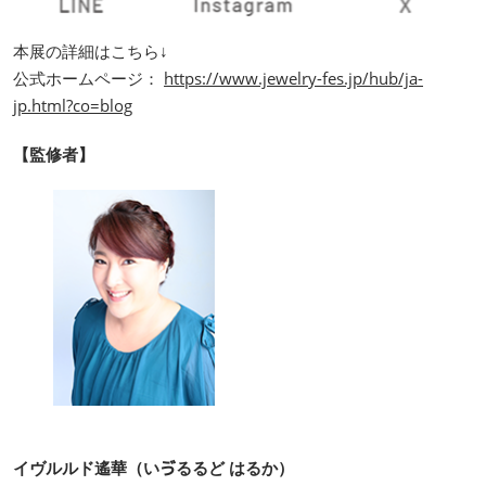
本展の詳細はこちら↓
公式ホームページ：
https://www.jewelry-fes.jp/hub/ja-
jp.html?co=blog
【監修者】
イヴルルド遙華（いゔるるど はるか）