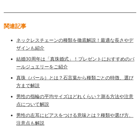
関連記事
ネックレスチェーンの種類を徹底解説！最適な長さやデ
ザインも紹介
結婚30周年は「真珠婚式」！プレゼントにおすすめのパ
ールジュエリーをご紹介
真珠（パール）とは？石言葉から種類ごとの特徴、選び
方まで解説
男性の指輪の平均サイズはどれくらい？測る方法や注意
点について解説
男性の左耳にピアスをつける意味とは？種類や選び方、
注意点も解説