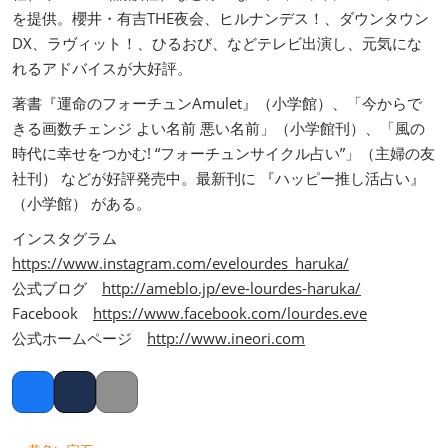
を提供。櫻井・有吉THE夜会、ヒルナンデス！、ダウンタウン
DX、ラヴィット！、ひるおび、などテレビ出演し、元気にな
れるアドバイスが大好評。
著書『運命のフォーチュンAmulet』（小学館）、「今からで
きる画数チェンジ よい名前 悪い名前」（小学館刊）、「風の
時代に幸せをつかむ! “フォーチュンサイクル占い”」（主婦の友
社刊） などが好評発売中。最新刊に 『ハッピー推し活占い』
（小学館） がある。
インスタグラム
https://www.instagram.com/evelourdes_haruka/
公式ブログ
http://ameblo.jp/eve-lourdes-haruka/
Facebook
https://www.facebook.com/lourdes.eve
公式ホームページ
http://www.ineori.com
Facebook
Twitter
Copy link