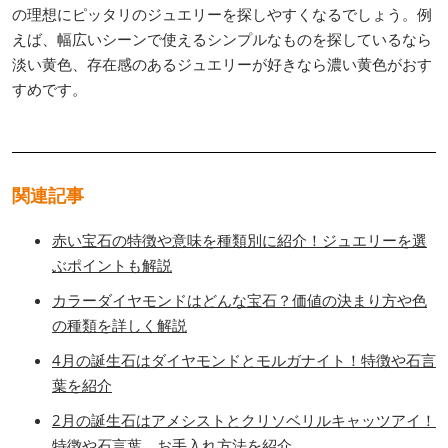
の理想にピッタリのジュエリーを探しやすくなるでしょう。例
えば、幅広いシーンで使えるシンプルなものを探しているなら
淡い黄色、存在感のあるジュエリーが好きなら濃い黄色がおす
すめです。
関連記事
赤い宝石の特徴や意味を種類別に紹介！ジュエリーを選
ぶポイントも解説
カラーダイヤモンドはどんな宝石？価値の決まり方や色
の種類を詳しく解説
4月の誕生石はダイヤモンドとモルガナイト！特徴や石言
葉を紹介
2月の誕生石はアメシストとクリソベリルキャッツアイ！
特徴や石言葉、お手入れ方法を紹介