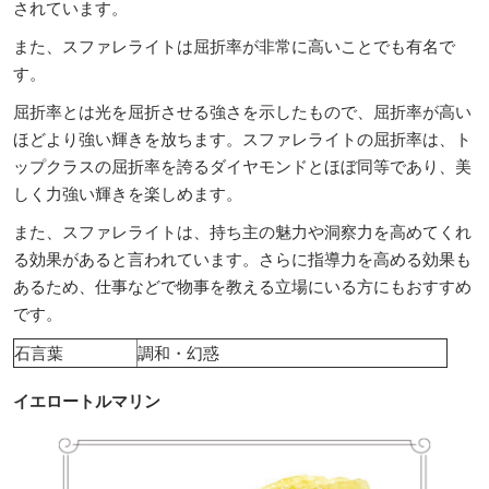
されています。
また、スファレライトは屈折率が非常に高いことでも有名で
す。
屈折率とは光を屈折させる強さを示したもので、屈折率が高い
ほどより強い輝きを放ちます。スファレライトの屈折率は、ト
ップクラスの屈折率を誇るダイヤモンドとほぼ同等であり、美
しく力強い輝きを楽しめます。
また、スファレライトは、持ち主の魅力や洞察力を高めてくれ
る効果があると言われています。さらに指導力を高める効果も
あるため、仕事などで物事を教える立場にいる方にもおすすめ
です。
石言葉
調和・幻惑
イエロートルマリン