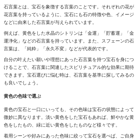
石言葉とは、宝石を象徴する言葉のことです。それぞれの花が
花言葉を持っているように、宝石にも石の特徴や色、イメージ
などに由来した石言葉が与えられています。
例えば、黄色をした水晶のシトリンは「金運」「貯蓄運」「金
運浄化」などの石言葉を持っています。また、スフェーンの石
言葉は、「純粋」「永久不変」などが代表的です。
自分の叶えたい願いや理想にあった石言葉を持つ宝石を身につ
けることで、石言葉に関連したスピリチュアル的な効果に期待
できます。宝石選びに悩む時は、石言葉を基準に探してみるの
も良いでしょう。
黄色の色味で選ぶ
黄色の宝石と一口にいっても、その色味は宝石の状態によって
微妙に異なります。淡い黄色をした宝石もあれば、鮮やかな黄
色をしたもの、緑に近い黄色をしたものなど様々です。
着用シーンや好みにあった色味に絞って宝石を選べば、ご自身