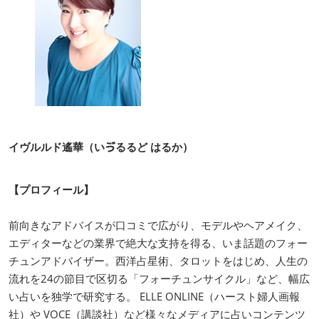
イヴルルド遙華（いゔるるど はるか）
【プロフィール】
前向きなアドバイスが口コミで広がり、モデルやヘアメイク、
エディターなどの業界で絶大な支持を得る、いま話題のフォー
チュンアドバイザー。西洋占星術、タロットをはじめ、人生の
流れを24の節目で区切る「フォーチュンサイクル」など、幅広
い占いを独学で研究する。 ELLE ONLINE（ハースト婦人画報
社）や VOCE（講談社）など様々なメディアに占いコンテンツ