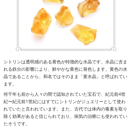
シトリンは透明感のある黄色が特徴的な水晶です。水晶に含ま
れる鉄分の影響により、鮮やかな黄色に発色します。黄色の水
晶であることから、和名ではそのまま「黄水晶」と呼ばれてい
ます。
何千年も前から人々の間で認知されていた宝石で、紀元前4世
紀〜紀元前1世紀にはすでにシトリンがジュエリーとして使わ
れていたと言われています。また、古代では体内の毒素を取り
除く効果があると信じられており、病気の治療にも使われてい
たそうです。