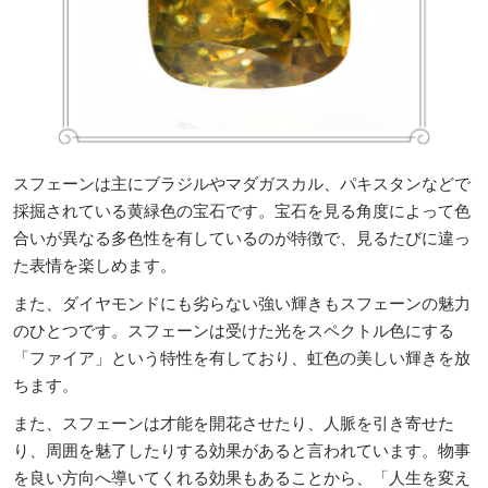
スフェーンは主にブラジルやマダガスカル、パキスタンなどで
採掘されている黄緑色の宝石です。宝石を見る角度によって色
合いが異なる多色性を有しているのが特徴で、見るたびに違っ
た表情を楽しめます。
また、ダイヤモンドにも劣らない強い輝きもスフェーンの魅力
のひとつです。スフェーンは受けた光をスペクトル色にする
「ファイア」という特性を有しており、虹色の美しい輝きを放
ちます。
また、スフェーンは才能を開花させたり、人脈を引き寄せた
り、周囲を魅了したりする効果があると言われています。物事
を良い方向へ導いてくれる効果もあることから、「人生を変え