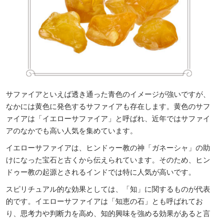
サファイアといえば透き通った青色のイメージが強いですが、
なかには黄色に発色するサファイアも存在します。黄色のサフ
ァイアは「イエローサファイア」と呼ばれ、近年ではサファイ
アのなかでも高い人気を集めています。
イエローサファイアは、ヒンドゥー教の神「ガネーシャ」の助
けになった宝石と古くから伝えられています。そのため、ヒン
ドゥー教の起源とされるインドでは特に人気が高いです。
スピリチュアル的な効果としては、「知」に関するものが代表
的です。イエローサファイアは「知恵の石」とも呼ばれてお
り、思考力や判断力を高め、知的興味を強める効果があると言