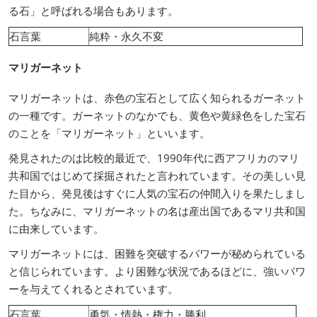
る石」と呼ばれる場合もあります。
石言葉
純粋・永久不変
マリガーネット
マリガーネットは、赤色の宝石として広く知られるガーネット
の一種です。ガーネットのなかでも、黄色や黄緑色をした宝石
のことを「マリガーネット」といいます。
発見されたのは比較的最近で、1990年代に西アフリカのマリ
共和国ではじめて採掘されたと言われています。その美しい見
た目から、発見後はすぐに人気の宝石の仲間入りを果たしまし
た。ちなみに、マリガーネットの名は産出国であるマリ共和国
に由来しています。
マリガーネットには、困難を突破するパワーが秘められている
と信じられています。より困難な状況であるほどに、強いパワ
ーを与えてくれるとされています。
石言葉
勇気・情熱・権力・勝利