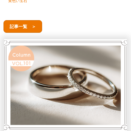
黄色い宝石
記事一覧 ＞