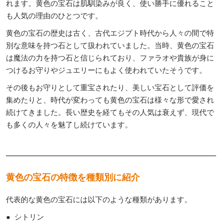
れます。黄色の宝石は肌馴染みが良く、使い勝手に優れること
も人気の理由のひとつです。
黄色の宝石の歴史は古く、古代エジプト時代から人々の間で特
別な意味を持つ石として扱われていました。当時、黄色の宝石
は魔法の力を持つ石と信じられており、ファラオや貴族が身に
つけるお守りやジュエリーにもよく使われていたそうです。
その後もお守りとして重宝されたり、美しい宝石として評価を
集めたりと、時代が変わっても黄色の宝石は様々な形で愛され
続けてきました。長い歴史を経てもその人気は衰えず、現代で
も多くの人々を魅了し続けています。
黄色の宝石の特徴を種類別に紹介
代表的な黄色の宝石には以下のような種類があります。
● シトリン