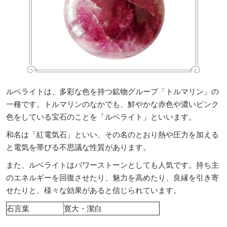
ルベライトは、多彩な色を持つ鉱物グループ「トルマリン」の
一種です。トルマリンのなかでも、鮮やかな赤色や濃いピンク
色をしている宝石のことを「ルベライト」といいます。
和名は「紅電気石」といい、その名のとおり熱や圧力を加える
と電気を帯びる不思議な性質があります。
また、ルベライトはパワーストーンとしても人気です。持ち主
のエネルギーを回復させたり、魅力を高めたり、良縁を引き寄
せたりと、様々な効果があると信じられています。
石言葉
寛大・潔白