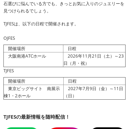
石選びに悩んでいる方でも、きっとお気に入りのジュエリーを
見つけられるでしょう。
TJFESは、以下の日程で開催されます。
OJFES
開催場所
日程
大阪南港ATCホール
2026年11月21日（土）～23
日（月・祝）
TJFES
開催場所
日程
東京ビッグサイト 南展示
2027年7月9日（金）～11日
棟1・2ホール
（日）
TJFESの最新情報を随時配信！