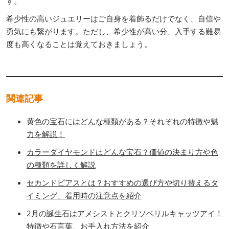
す。
希少性の高いジュエリーはご自身を着飾るだけでなく、自信や
勇気にも繋がります。ただし、希少性が高い分、入手する難易
度も高くなることは覚えておきましょう。
関連記事
黄色の宝石にはどんな種類がある？それぞれの特徴や魅
力を解説！
カラーダイヤモンドはどんな宝石？価値の決まり方や色
の種類を詳しく解説
セカンドピアスとは？おすすめの選び方や切り替えるタ
イミング、着用時の注意点を紹介
2月の誕生石はアメシストとクリソベリルキャッツアイ！
特徴や石言葉、お手入れ方法を紹介