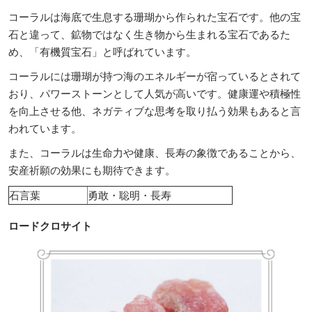
コーラルは海底で生息する珊瑚から作られた宝石です。他の宝
石と違って、鉱物ではなく生き物から生まれる宝石であるた
め、「有機質宝石」と呼ばれています。
コーラルには珊瑚が持つ海のエネルギーが宿っているとされて
おり、パワーストーンとして人気が高いです。健康運や積極性
を向上させる他、ネガティブな思考を取り払う効果もあると言
われています。
また、コーラルは生命力や健康、長寿の象徴であることから、
安産祈願の効果にも期待できます。
石言葉
勇敢・聡明・長寿
ロードクロサイト