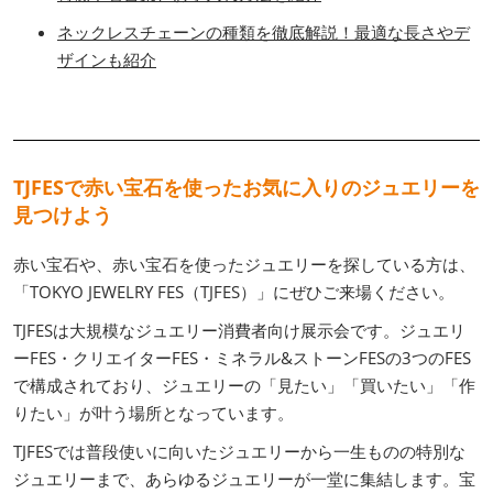
ネックレスチェーンの種類を徹底解説！最適な長さやデ
ザインも紹介
TJFESで赤い宝石を使ったお気に入りのジュエリーを
見つけよう
赤い宝石や、赤い宝石を使ったジュエリーを探している方は、
「TOKYO JEWELRY FES（TJFES）」にぜひご来場ください。
TJFESは大規模なジュエリー消費者向け展示会です。ジュエリ
ーFES・クリエイターFES・ミネラル&ストーンFESの3つのFES
で構成されており、ジュエリーの「見たい」「買いたい」「作
りたい」が叶う場所となっています。
TJFESでは普段使いに向いたジュエリーから一生ものの特別な
ジュエリーまで、あらゆるジュエリーが一堂に集結します。宝