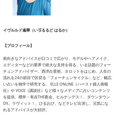
イヴルルド遙華（いゔるるど はるか）
【プロフィール】
前向きなアドバイスが口コミで広がり、モデルやヘアメイク、
エディターなどの業界で絶大な支持を得る、いま話題のフォー
チュンアドバイザー。西洋占星術、タロットをはじめ、人生の
流れを24の節目で区切る「フォーチュンサイクル」など、幅広
い占いを独学で研究する。 ELLE ONLINE（ハースト婦人画報
社）や VOCE（講談社）など様々なメディアに占いコンテンツ
を提供。櫻井・有吉THE夜会、ヒルナンデス！、ダウンタウン
DX、ラヴィット！、ひるおび、などテレビ出演し、元気にな
れるアドバイスが大好評。