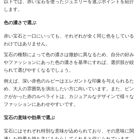
以下では、赤い宝石を使ったジュエリーを選ぶポイントを紹介
します。
色の濃さで選ぶ
赤い宝石と一口にいっても、それぞれが全く同じ色をしている
わけではありません。
宝石の種類によって色の濃さは微妙に異なるため、自分の好み
やファッションにあった色の濃さを基準にすれば、選択肢が絞
られて選びやすくなるでしょう。
例えば、深い赤色のルビーはエレガントな印象を与えられるた
め、大人の雰囲気を演出したい方に向いています。また、ピン
クがかった赤のルベライトは、カジュアルなデザインで様々な
ファッションにあわせやすいです。
宝石の意味や効果で選ぶ
宝石にはそれぞれ特別な意味が込められており、その意味に関
連した効果を持ち主にもたらしてくれると信じられています。