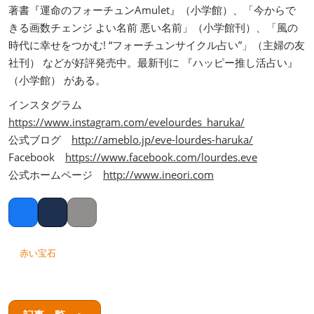
著書『運命のフォーチュンAmulet』（小学館）、「今からで
きる画数チェンジ よい名前 悪い名前」（小学館刊）、「風の
時代に幸せをつかむ! “フォーチュンサイクル占い”」（主婦の友
社刊） などが好評発売中。最新刊に 『ハッピー推し活占い』
（小学館） がある。
インスタグラム
https://www.instagram.com/evelourdes_haruka/
公式ブログ
http://ameblo.jp/eve-lourdes-haruka/
Facebook
https://www.facebook.com/lourdes.eve
公式ホームページ
http://www.ineori.com
Facebook
Twitter
Copy link
赤い宝石