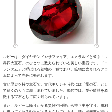
ルビーは、ダイヤモンドやサファイア、エメラルドと並ぶ「世
界四大宝石」のひとつに数えられている美しい宝石です。「コ
ランダム」と呼ばれる鉱物の一種であり、鉱物に含まれるクロ
ムによって赤色に発色します。
古い歴史を持つ宝石で、古代ギリシャ時代には「愛の石」とし
て多くの人々に親しまれていました。現代では、愛や情熱を象
徴する宝石として広く知られています。
また、ルビーは降りかかる災難や困難から持ち主を守り、勝利
に導いてくれる効果があるとされています。嫌な出来事が続い