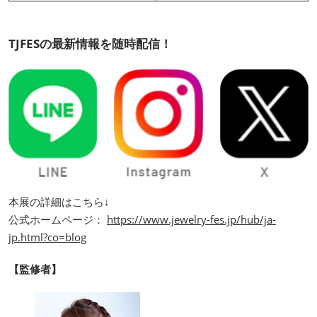
TJFESの最新情報を随時配信！
本展の詳細はこちら↓
公式ホームページ：
https://www.jewelry-fes.jp/hub/ja-
jp.html?co=blog
【監修者】