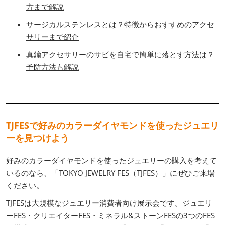
方まで解説
サージカルステンレスとは？特徴からおすすめのアクセ
サリーまで紹介
真鍮アクセサリーのサビを自宅で簡単に落とす方法は？
予防方法も解説
TJFESで好みのカラーダイヤモンドを使ったジュエリ
ーを見つけよう
好みのカラーダイヤモンドを使ったジュエリーの購入を考えて
いるのなら、「TOKYO JEWELRY FES（TJFES）」にぜひご来場
ください。
TJFESは大規模なジュエリー消費者向け展示会です。ジュエリ
ーFES・クリエイターFES・ミネラル&ストーンFESの3つのFES