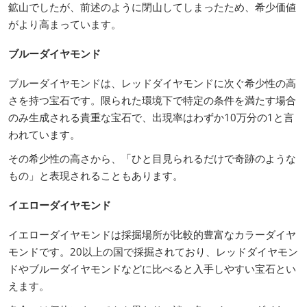
鉱山でしたが、前述のように閉山してしまったため、希少価値
がより高まっています。
ブルーダイヤモンド
ブルーダイヤモンドは、レッドダイヤモンドに次ぐ希少性の高
さを持つ宝石です。限られた環境下で特定の条件を満たす場合
のみ生成される貴重な宝石で、出現率はわずか10万分の1と言
われています。
その希少性の高さから、「ひと目見られるだけで奇跡のような
もの」と表現されることもあります。
イエローダイヤモンド
イエローダイヤモンドは採掘場所が比較的豊富なカラーダイヤ
モンドです。20以上の国で採掘されており、レッドダイヤモン
ドやブルーダイヤモンドなどに比べると入手しやすい宝石とい
えます。