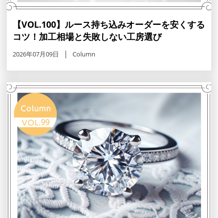
【VOL.100】ルース持ち込みオーダーを安くする
コツ！加工相場と失敗しない工房選び
2026年07月09日
Column