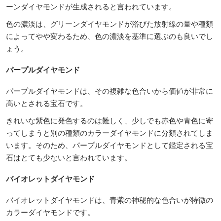
ーンダイヤモンドが生成されると言われています。
色の濃淡は、グリーンダイヤモンドが浴びた放射線の量や種類
によってやや変わるため、色の濃淡を基準に選ぶのも良いでし
ょう。
パープルダイヤモンド
パープルダイヤモンドは、その複雑な色合いから価値が非常に
高いとされる宝石です。
きれいな紫色に発色するのは難しく、少しでも赤色や青色に寄
ってしまうと別の種類のカラーダイヤモンドに分類されてしま
います。そのため、パープルダイヤモンドとして鑑定される宝
石はとても少ないと言われています。
バイオレットダイヤモンド
バイオレットダイヤモンドは、青紫の神秘的な色合いが特徴の
カラーダイヤモンドです。