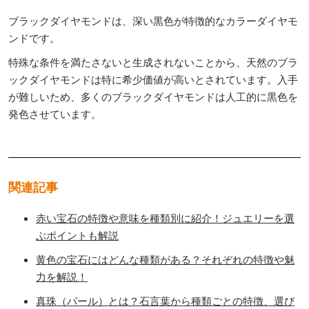
ブラックダイヤモンドは、深い黒色が特徴的なカラーダイヤモ
ンドです。
特殊な条件を満たさないと生成されないことから、天然のブラ
ックダイヤモンドは特に希少価値が高いとされています。入手
が難しいため、多くのブラックダイヤモンドは人工的に黒色を
発色させています。
関連記事
赤い宝石の特徴や意味を種類別に紹介！ジュエリーを選
ぶポイントも解説
黄色の宝石にはどんな種類がある？それぞれの特徴や魅
力を解説！
真珠（パール）とは？石言葉から種類ごとの特徴、選び