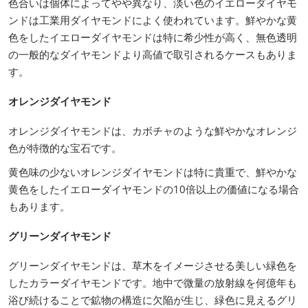
色合いは個体によってやや異なり、淡い色のイエローダイヤモ
ンドは工業用ダイヤモンドによく使われています。鮮やかな黄
色をしたイエローダイヤモンドは特に希少性が高く、無色透明
の一般的なダイヤモンドより高値で取引されるケースもありま
す。
オレンジダイヤモンド
オレンジダイヤモンドは、カボチャのような鮮やかなオレンジ
色が特徴的な宝石です。
黄色味の少ないオレンジダイヤモンドは特に貴重で、鮮やかな
黄色をしたイエローダイヤモンドの10倍以上の価値になる場合
もあります。
グリーンダイヤモンド
グリーンダイヤモンドは、草木をイメージさせる美しい緑色を
したカラーダイヤモンドです。地中で微量の放射線を何億年も
浴び続けることで鉱物の構造に欠陥が生じ、緑色に見えるグリ