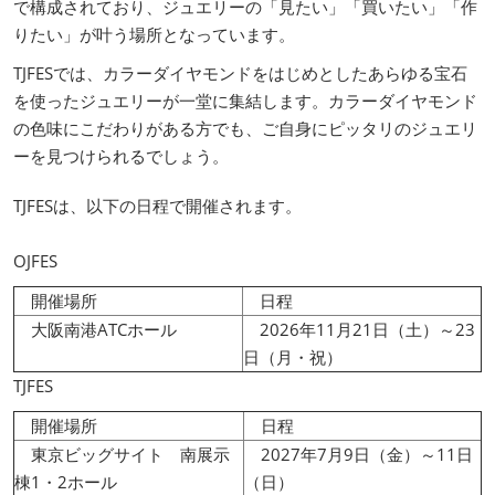
で構成されており、ジュエリーの「見たい」「買いたい」「作
りたい」が叶う場所となっています。
TJFESでは、カラーダイヤモンドをはじめとしたあらゆる宝石
を使ったジュエリーが一堂に集結します。カラーダイヤモンド
の色味にこだわりがある方でも、ご自身にピッタリのジュエリ
ーを見つけられるでしょう。
TJFESは、以下の日程で開催されます。
OJFES
開催場所
日程
大阪南港ATCホール
2026年11月21日（土）～23
日（月・祝）
TJFES
開催場所
日程
東京ビッグサイト 南展示
2027年7月9日（金）～11日
棟1・2ホール
（日）