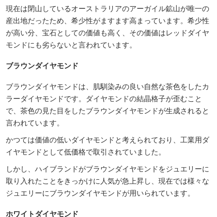
現在は閉山しているオーストラリアのアーガイル鉱山が唯一の
産出地だったため、希少性がますます高まっています。希少性
が高い分、宝石としての価値も高く、その価値はレッドダイヤ
モンドにも劣らないと言われています。
ブラウンダイヤモンド
ブラウンダイヤモンドは、肌馴染みの良い自然な茶色をしたカ
ラーダイヤモンドです。ダイヤモンドの結晶格子が歪むこと
で、茶色の見た目をしたブラウンダイヤモンドが生成されると
言われています。
かつては価値の低いダイヤモンドと考えられており、工業用ダ
イヤモンドとして低価格で取引されていました。
しかし、ハイブランドがブラウンダイヤモンドをジュエリーに
取り入れたことをきっかけに人気が急上昇し、現在では様々な
ジュエリーにブラウンダイヤモンドが用いられています。
ホワイトダイヤモンド