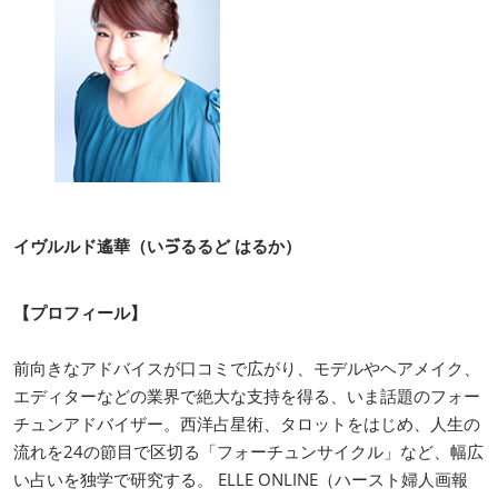
イヴルルド遙華（いゔるるど はるか）
【プロフィール】
前向きなアドバイスが口コミで広がり、モデルやヘアメイク、
エディターなどの業界で絶大な支持を得る、いま話題のフォー
チュンアドバイザー。西洋占星術、タロットをはじめ、人生の
流れを24の節目で区切る「フォーチュンサイクル」など、幅広
い占いを独学で研究する。 ELLE ONLINE（ハースト婦人画報