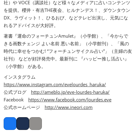
社）や VOCE（講談社）など様々なメディアに占いコンテンツ
を提供。櫻井・有吉THE夜会、ヒルナンデス！、ダウンタウン
DX、ラヴィット！、ひるおび、などテレビ出演し、元気にな
れるアドバイスが大好評。
著書『運命のフォーチュンAmulet』（小学館）、「今からで
きる画数チェンジ よい名前 悪い名前」（小学館刊）、「風の
時代に幸せをつかむ! “フォーチュンサイクル占い”」（主婦の友
社刊） などが好評発売中。最新刊に 『ハッピー推し活占い』
（小学館） がある。
インスタグラム
https://www.instagram.com/evelourdes_haruka/
公式ブログ
http://ameblo.jp/eve-lourdes-haruka/
Facebook
https://www.facebook.com/lourdes.eve
公式ホームページ
http://www.ineori.com
Facebook
Twitter
Copy link