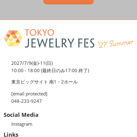
2027/7/9(金)-11(日)
10:00 - 18:00 (最終日のみ17:00 終了)
東京ビッグサイト 南1・2ホール
[email protected]
048-233-9247
Social Media
Instagram
Links