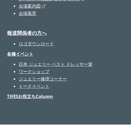
会場案内図
会場風景
報道関係者の方へ
ロゴダウンロード
各種イベント
日本 ジュエリー ベスト ドレッサー賞
ワークショップ
ジュエリー修理コーナー
トークイベント
TJFESお役立ちColumn