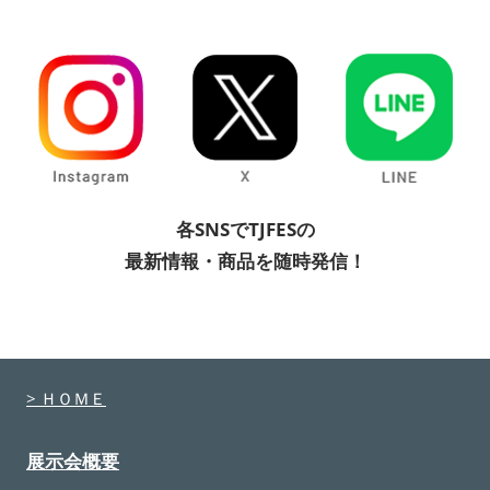
各SNSでTJFESの
最新情報・商品を随時発信！
> ＨＯＭＥ
展示会概要