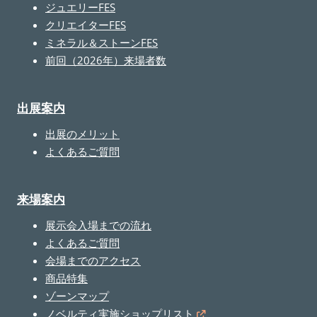
ジュエリーFES
クリエイターFES
ミネラル＆ストーンFES
前回（2026年）来場者数
出展案内
出展のメリット
よくあるご質問
来場案内
展示会入場までの流れ
よくあるご質問
会場までのアクセス
商品特集
ゾーンマップ
ノベルティ実施ショップリスト