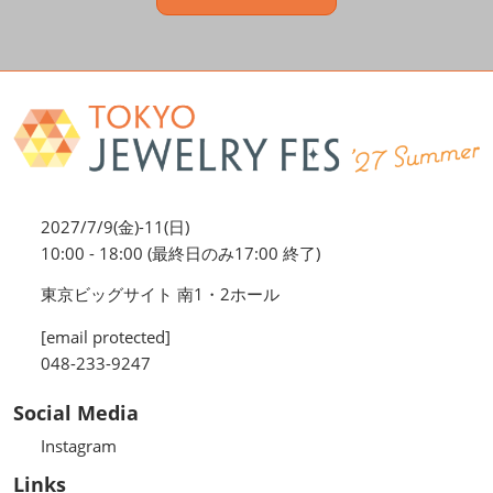
2027/7/9(金)-11(日)
10:00 - 18:00 (最終日のみ17:00 終了)
東京ビッグサイト 南1・2ホール
[email protected]
048-233-9247
Social Media
Instagram
Links