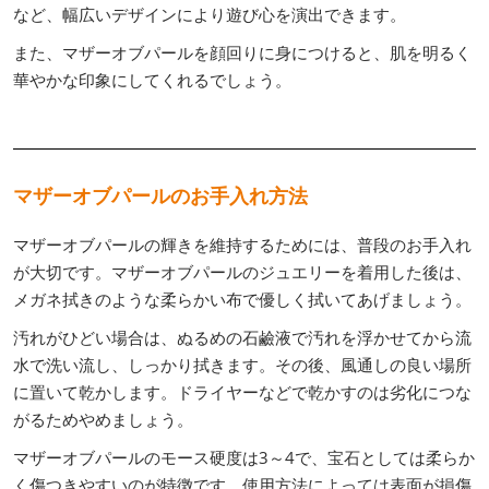
など、幅広いデザインにより遊び心を演出できます。
また、マザーオブパールを顔回りに身につけると、肌を明るく
華やかな印象にしてくれるでしょう。
マザーオブパールのお手入れ方法
マザーオブパールの輝きを維持するためには、普段のお手入れ
が大切です。マザーオブパールのジュエリーを着用した後は、
メガネ拭きのような柔らかい布で優しく拭いてあげましょう。
汚れがひどい場合は、ぬるめの石鹼液で汚れを浮かせてから流
水で洗い流し、しっかり拭きます。その後、風通しの良い場所
に置いて乾かします。ドライヤーなどで乾かすのは劣化につな
がるためやめましょう。
マザーオブパールのモース硬度は3～4で、宝石としては柔らか
く傷つきやすいのが特徴です。使用方法によっては表面が損傷