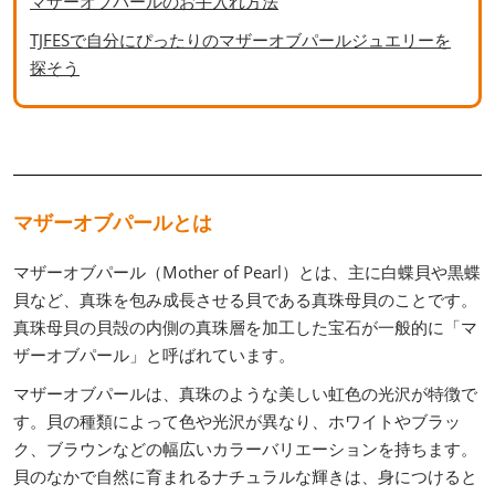
マザーオブパールのお手入れ方法
TJFESで自分にぴったりのマザーオブパールジュエリーを
探そう
マザーオブパールとは
マザーオブパール（Mother of Pearl）とは、主に白蝶貝や黒蝶
貝など、真珠を包み成長させる貝である真珠母貝のことです。
真珠母貝の貝殻の内側の真珠層を加工した宝石が一般的に「マ
ザーオブパール」と呼ばれています。
マザーオブパールは、真珠のような美しい虹色の光沢が特徴で
す。貝の種類によって色や光沢が異なり、ホワイトやブラッ
ク、ブラウンなどの幅広いカラーバリエーションを持ちます。
貝のなかで自然に育まれるナチュラルな輝きは、身につけると