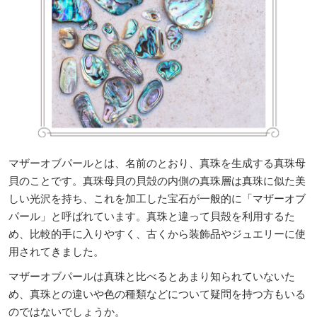
マザーオブパールとは、名前のとおり、真珠を生成する真珠母
貝のことです。真珠母貝の貝殻の内側の真珠層は真珠に似た美
しい光沢を持ち、これを加工した宝石が一般的に「マザーオブ
パール」と呼ばれています。真珠と違って貝殻を利用するた
め、比較的手に入りやすく、古くから装飾品やジュエリーに使
用されてきました。
マザーオブパールは真珠と比べるとあまり知られていないた
め、真珠との違いや色の種類などについて疑問を持つ方もいる
のではないでしょうか。