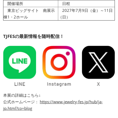
開催場所
日程
東京ビッグサイト 南展示
2027年7月9日（金）～11日
棟1・2ホール
（日）
TJFESの最新情報を随時配信！
本展の詳細はこちら↓
公式ホームページ：
https://www.jewelry-fes.jp/hub/ja-
jp.html?co=blog