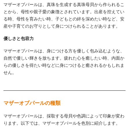
マザーオブパールは、真珠を生成する真珠母貝から作られるこ
とから、母性や親子愛の象徴とされています。出産を控えてい
る時、母性を育みたい時、子どもとの絆を深めたい時など、安
産や子育てのお守りとして身につけられることがあります。
優しさと包容力
マザーオブパールは、身につける方を優しく包み込むような、
自然で優しい輝きを放ちます。疲れた心を癒したい時、内面か
らの優しさを得たい時などに身につけると癒されるかもしれま
せん。
マザーオブパールの種類
マザーオブパールは、採取する母貝や色調によって印象が変わ
ります。以下では、マザーオブパールを色別に紹介します。