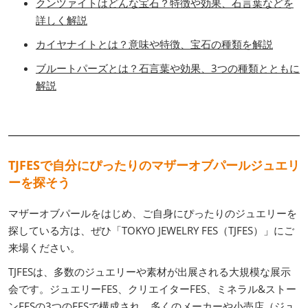
クンツァイトはどんな宝石？特徴や効果、石言葉などを
詳しく解説
カイヤナイトとは？意味や特徴、宝石の種類を解説
ブルートパーズとは？石言葉や効果、3つの種類とともに
解説
TJFESで自分にぴったりのマザーオブパールジュエリ
ーを探そう
マザーオブパールをはじめ、ご自身にぴったりのジュエリーを
探している方は、ぜひ「TOKYO JEWELRY FES（TJFES）」にご
来場ください。
TJFESは、多数のジュエリーや素材が出展される大規模な展示
会です。ジュエリーFES、クリエイターFES、ミネラル&ストー
ンFESの3つのFESで構成され、多くのメーカーや小売店（ジュ