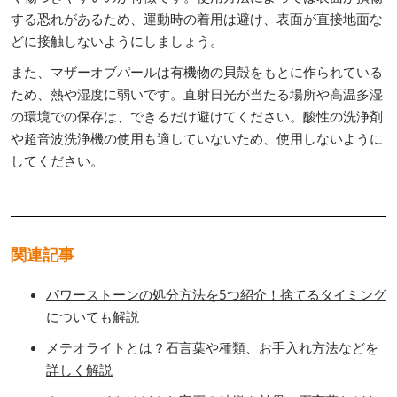
する恐れがあるため、運動時の着用は避け、表面が直接地面な
どに接触しないようにしましょう。
また、マザーオブパールは有機物の貝殻をもとに作られている
ため、熱や湿度に弱いです。直射日光が当たる場所や高温多湿
の環境での保存は、できるだけ避けてください。酸性の洗浄剤
や超音波洗浄機の使用も適していないため、使用しないように
してください。
関連記事
パワーストーンの処分方法を5つ紹介！捨てるタイミング
についても解説
メテオライトとは？石言葉や種類、お手入れ方法などを
詳しく解説