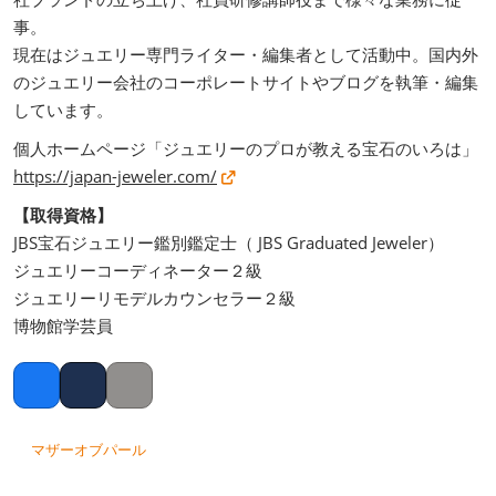
事。
現在はジュエリー専門ライター・編集者として活動中。国内外
のジュエリー会社のコーポレートサイトやブログを執筆・編集
しています。
個人ホームページ「ジュエリーのプロが教える宝石のいろは」
https://japan-jeweler.com/
【取得資格】
JBS宝石ジュエリー鑑別鑑定士（ JBS Graduated Jeweler）
ジュエリーコーディネーター２級
ジュエリーリモデルカウンセラー２級
博物館学芸員
Facebook
Twitter
Copy link
マザーオブパール