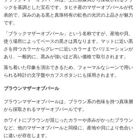
ックを基調とした宝石です。タヒチ産のマザーオブパールが代
表的で、深みのある黒と真珠特有の虹色の光沢の上品さが魅力
です。
「ブラックマザーオブパール」という名称ですが、産地や貝、
使う場所によってベースの黒さは異なります。マットに近い黒
さを持つカラーからグレーに近いカラーまでバリエーションが
あり、一般的に、黒みが強いほど高い価格で取引されます。
落ち着いた印象を演出できるため、フォーマルなシーンで用い
られる時計の文字盤やカフスボタンにも採用されます。
ブラウンマザーオブパール
ブラウンマザーオブパールは、ブラウン系の色味を持つ真珠層
から採取されるマザーオブパールです。
ホワイトにブラウンが混じったカラーや赤みがかったブラウン
など、他のマザーオブパールと同様に、産地や貝により色合い
に違いが存在します。