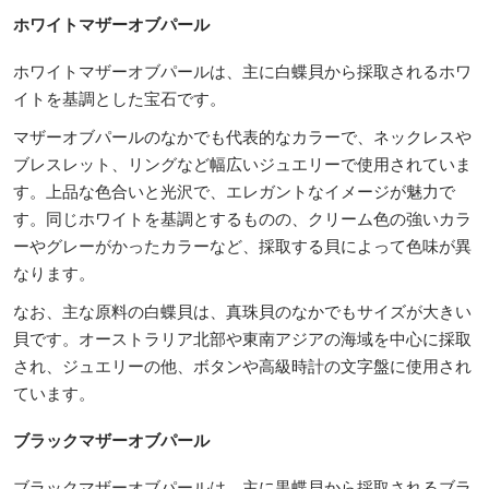
ホワイトマザーオブパール
ホワイトマザーオブパールは、主に白蝶貝から採取されるホワ
イトを基調とした宝石です。
マザーオブパールのなかでも代表的なカラーで、ネックレスや
ブレスレット、リングなど幅広いジュエリーで使用されていま
す。上品な色合いと光沢で、エレガントなイメージが魅力で
す。同じホワイトを基調とするものの、クリーム色の強いカラ
ーやグレーがかったカラーなど、採取する貝によって色味が異
なります。
なお、主な原料の白蝶貝は、真珠貝のなかでもサイズが大きい
貝です。オーストラリア北部や東南アジアの海域を中心に採取
され、ジュエリーの他、ボタンや高級時計の文字盤に使用され
ています。
ブラックマザーオブパール
ブラックマザーオブパールは、主に黒蝶貝から採取されるブラ