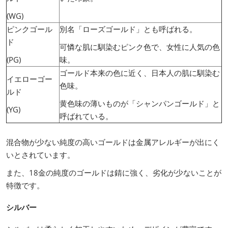
(WG)
ピンクゴール
別名「ローズゴールド」とも呼ばれる。
ド
可憐な肌に馴染むピンク色で、女性に人気の色
(PG)
味。
ゴールド本来の色に近く、日本人の肌に馴染む
イエローゴー
色味。
ルド
黄色味の薄いものが「シャンパンゴールド」と
(YG)
呼ばれている。
混合物が少ない純度の高いゴールドは金属アレルギーが出にく
いとされています。
また、18金の純度のゴールドは錆に強く、劣化が少ないことが
特徴です。
シルバー