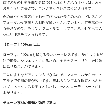
西洋の夜の社交場面で身につけられたとされるオペラは、みぞ
おちくらいの長さで、ロングネックレスに分類されます。
夜の華やかな衣装にあわせて作られた長さのため、ドレスなど
フォーマルな衣装との相性が良いとされています。存在感のあ
る長さなので、あえてカジュアルなトップスとあわせても大人
っぽい印象を与えられます。
【ロープ】100cm以上
ロープは、100cmを超える長いネックレスです。身につけるだ
けで縦長なシルエットになるため、全身をスッキリとした印象
に見せることができます。
二重にするなどアレンジもできるので、フォーマルからカジュ
アルまで使用の幅が広いです。無地のシンプルな服装とあわせ
れば、ネックレスを主役としたおしゃれなコーディネートに仕
上がります。
チェーン素材の種類と強度で選ぶ