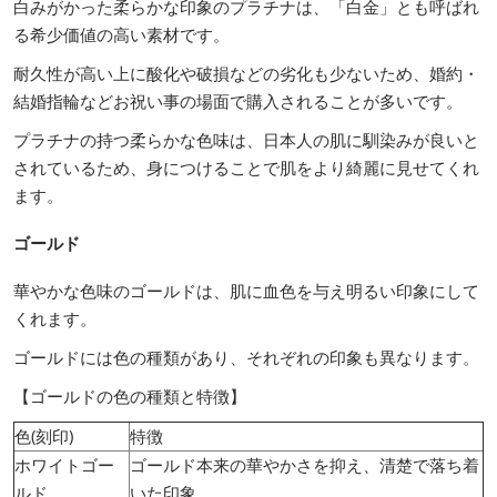
白みがかった柔らかな印象のプラチナは、「白金」とも呼ばれ
る希少価値の高い素材です。
耐久性が高い上に酸化や破損などの劣化も少ないため、婚約・
結婚指輪などお祝い事の場面で購入されることが多いです。
プラチナの持つ柔らかな色味は、日本人の肌に馴染みが良いと
されているため、身につけることで肌をより綺麗に見せてくれ
ます。
ゴールド
華やかな色味のゴールドは、肌に血色を与え明るい印象にして
くれます。
ゴールドには色の種類があり、それぞれの印象も異なります。
【ゴールドの色の種類と特徴】
色(刻印)
特徴
ホワイトゴー
ゴールド本来の華やかさを抑え、清楚で落ち着
ルド
いた印象。