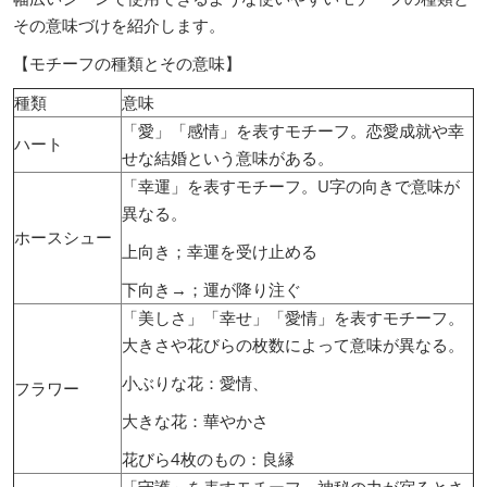
その意味づけを紹介します。
【モチーフの種類とその意味】
種類
意味
「愛」「感情」を表すモチーフ。恋愛成就や幸
ハート
せな結婚という意味がある。
「幸運」を表すモチーフ。U字の向きで意味が
異なる。
ホースシュー
上向き；幸運を受け止める
下向き→；運が降り注ぐ
「美しさ」「幸せ」「愛情」を表すモチーフ。
大きさや花びらの枚数によって意味が異なる。
小ぶりな花：愛情、
フラワー
大きな花：華やかさ
花びら4枚のもの：良縁
「守護」を表すモチーフ。神秘の力が宿るとさ