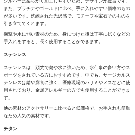
シルバーは柔らかく加工しやすいため、デザインが豊富です。
また、プラチナやゴールドに比べ、手に入れやすい価格のもの
が多いです。洗練された光沢感で、モチーフや宝石そのものを
引き立ててくれます。
衝撃や水に弱い素材のため、身につけた後は丁寧に拭くなどの
手入れをすると、長く使用することができます。
ステンレス
ステンレスは、頑丈で傷や水に強いため、水仕事の多い方やス
ポーツをされている方におすすめです。中でも、サージカルス
テンレスは錆や腐食に強く、医療現場のハサミやメスなどに使
用されており、金属アレルギーの方でも使用することができま
す。
他の素材のアクセサリーに比べると低価格で、お手入れも簡単
なため人気の素材です。
チタン