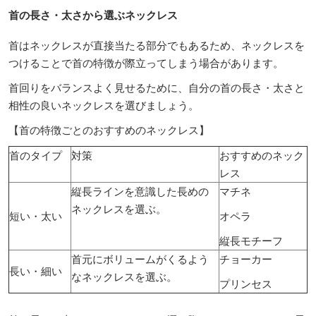
首の長さ・太さから選ぶネックレス
首はネックレスが直接当たる部分でもあるため、ネックレスを
つけることで首の特徴が際立ってしまう場合があります。
首回りをバランスよく見せるために、自分の首の長さ・太さと
相性の良いネックレスを選びましょう。
【首の特徴ごとのおすすめのネックレス】
首のタイプ
対策
おすすめのネック
レス
縦長ラインを意識した長めの
マチネ
ネックレスを選ぶ。
短い・太い
オペラ
縦長モチーフ
首元にボリュームがくるよう
チョーカー
長い・細い
なネックレスを選ぶ。
プリンセス