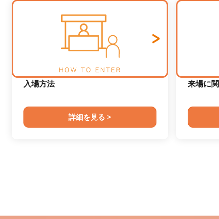
入場方法
来場に関
詳細を見る >