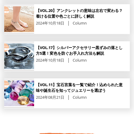
【VOL.20】アンクレットの意味は左右で変わる？
着ける位置や色ごとに詳しく解説
2024年10月18日
Column
【VOL.17】シルバーアクセサリー黒ずみの落とし
方5選！変色を防ぐお手入れ方法も解説
2024年10月18日
Column
【VOL.11】宝石言葉を一覧で紹介！込められた意
味や誕生石を知ってジュエリーを選ぼう
2024年08月21日
Column