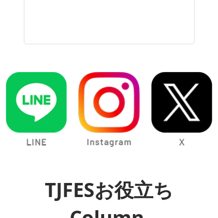
TJFESお役立ち
Column