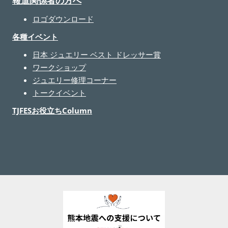
報道関係者の方へ
ロゴダウンロード
各種イベント
日本 ジュエリー ベスト ドレッサー賞
ワークショップ
ジュエリー修理コーナー
トークイベント
TJFESお役立ちColumn