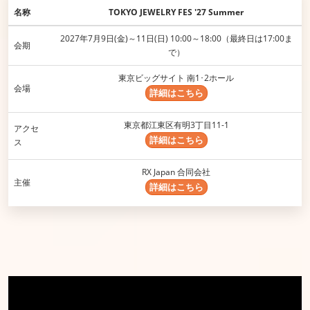
名称
TOKYO JEWELRY FES '27 Summer
2027年7月9日(金)～11日(日) 10:00～18:00（最終日は17:00ま
会期
で）
東京ビッグサイト 南1･2ホール
会場
詳細はこちら
東京都江東区有明3丁目11-1​
アクセ
詳細はこちら
ス
RX Japan 合同会社
主催
詳細はこちら