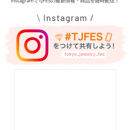
InstagramでTJFESの最新情報・商品を随時配信！