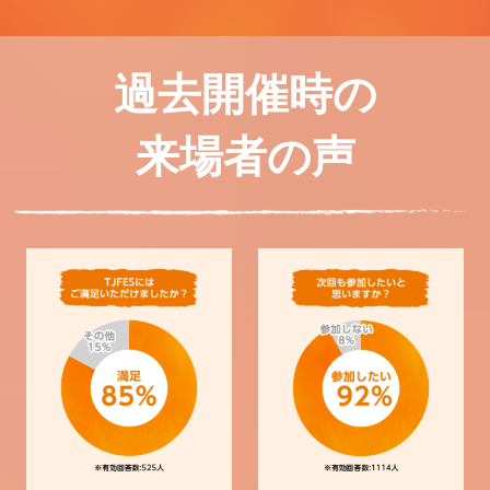
過去開催時の
来場者の声