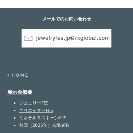
メールでのお問い合わせ
> ＨＯＭＥ
展示会概要
ジュエリーFES
クリエイターFES
ミネラル＆ストーンFES
前回（2026年）来場者数