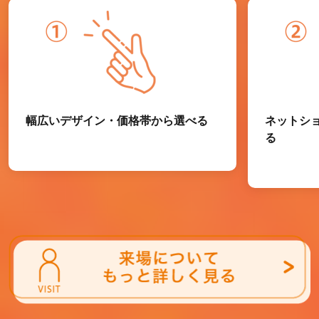
幅広いデザイン・価格帯から選べる
ネットシ
る