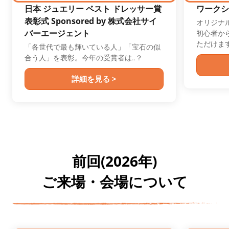
日本 ジュエリー ベスト ドレッサー賞
ワークシ
表彰式 Sponsored by 株式会社サイ
オリジナ
バーエージェント
初心者か
ただけま
「各世代で最も輝いている人」「宝石の似
合う人」を表彰。今年の受賞者は‥？
詳細を見る >
前回(2026年)
ご来場・会場について