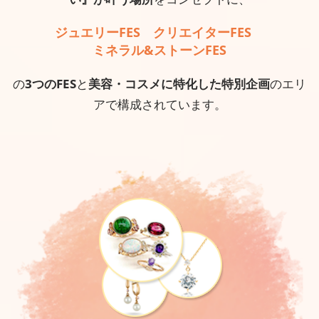
ジュエリーFES クリエイターFES
ミネラル&ストーンFES
の
3つのFES
と
美容・コスメに特化した特別企画
のエリ
アで構成されています。