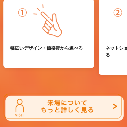
幅広いデザイン・価格帯から選べる
ネットシ
る