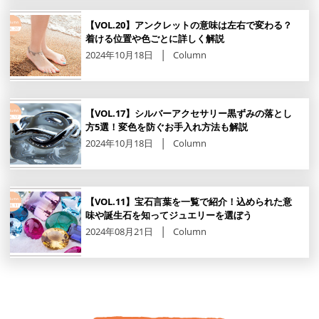
【VOL.20】アンクレットの意味は左右で変わる？
着ける位置や色ごとに詳しく解説
2024年10月18日
Column
【VOL.17】シルバーアクセサリー黒ずみの落とし
方5選！変色を防ぐお手入れ方法も解説
2024年10月18日
Column
【VOL.11】宝石言葉を一覧で紹介！込められた意
味や誕生石を知ってジュエリーを選ぼう
2024年08月21日
Column