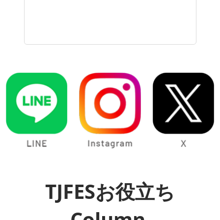
TJFESお役立ち
Column