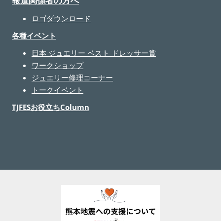
報道関係者の方へ
ロゴダウンロード
各種イベント
日本 ジュエリー ベスト ドレッサー賞
ワークショップ
ジュエリー修理コーナー
トークイベント
TJFESお役立ちColumn