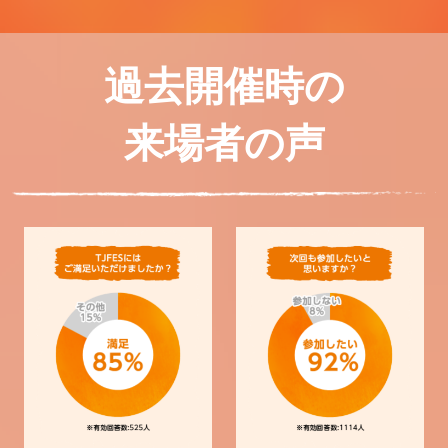
過去開催時の
来場者の声