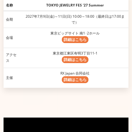
名称
TOKYO JEWELRY FES '27 Summer
2027年7月9日(金)～11日(日) 10:00～18:00（最終日は17:00ま
会期
で）
東京ビッグサイト 南1･2ホール
会場
詳細はこちら
東京都江東区有明3丁目11-1​
アクセ
詳細はこちら
ス
RX Japan 合同会社
主催
詳細はこちら