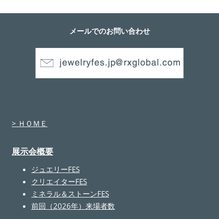
メールでのお問い合わせ
> ＨＯＭＥ
展示会概要
ジュエリーFES
クリエイターFES
ミネラル＆ストーンFES
前回（2026年）来場者数