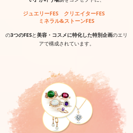
ジュエリーFES クリエイターFES
ミネラル&ストーンFES
の
3つのFES
と
美容・コスメに特化した特別企画
のエリ
アで構成されています。