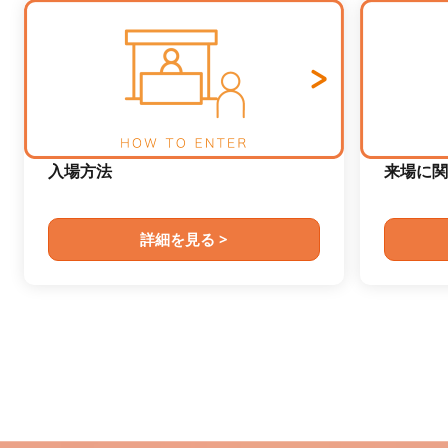
入場方法
来場に関
詳細を見る >