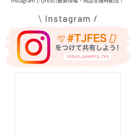
InstagramでTJFESの最新情報・商品を随時配信！