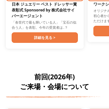
日本 ジュエリー ベスト ドレッサー賞
ワークシ
表彰式 Sponsored by 株式会社サイ
オリジナ
バーエージェント
初心者か
ただけま
「各世代で最も輝いている人」「宝石の似
合う人」を表彰。今年の受賞者は‥？
詳細を見る >
前回(2026年)
ご来場・会場について