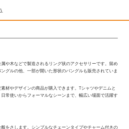
う
金属や木などで製造されるリング状のアクセサリーです。留め
バングルの他、一部が開いた形状のバングルも販売されていま
だ素材やデザインの商品が購入できます。Tシャツやデニムと
、日常使いからフォーマルなシーンまで、幅広い場面で活躍す
全般をさします。シンプルなチェーンタイプやチャーム付きの