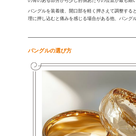
バングルを装着後、開口部を軽く押さえて調整する
理に押し込むと痛みを感じる場合がある他、バング
バングルの選び方