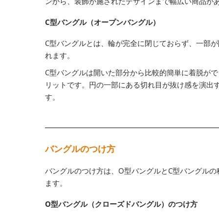
ンから、装飾が施されたデザインまで幅広い商品が
C型バングル（オープンバングル）
C型バングルとは、輪が完全に閉じておらず、一部
れます。
C型バングルは開いた部分から比較的簡単に着脱が
リットです。円の一部にある切れ目が抜け感を演出
す。
バングルのつけ方
バングルのつけ方は、O型バングルとC型バングルの
ます。
O型バングル（クローズドバングル）のつけ方