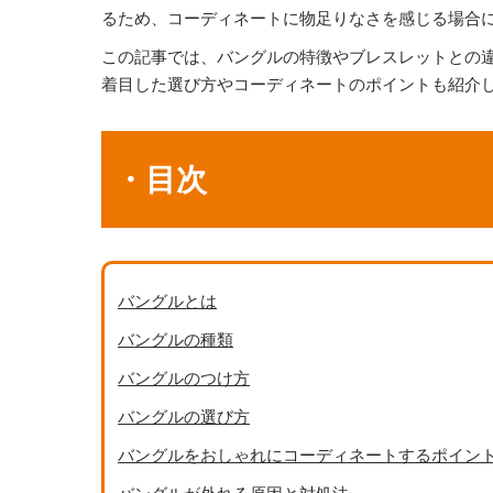
るため、コーディネートに物足りなさを感じる場合
この記事では、バングルの特徴やブレスレットとの
着目した選び方やコーディネートのポイントも紹介
・目次
バングルとは
バングルの種類
バングルのつけ方
バングルの選び方
バングルをおしゃれにコーディネートするポイン
バングルが外れる原因と対処法