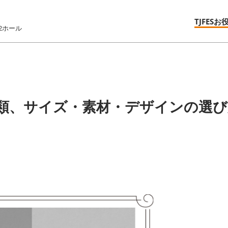
TJFESお
2ホール
類、サイズ・素材・デザインの選び