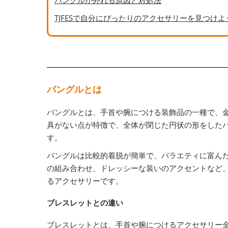
TJFESで自分にぴったりのアクセサリーを見つけよ
バングルとは
バングルとは、手首や腕につける装飾品の一種で、
具がない点が特徴で、全体が閉じた円状の形をした
す。
バングルは比較的着脱が簡単で、バラエティに富ん
の組み合わせ、ドレッシーな装いのアクセントなど
るアクセサリーです。
ブレスレットとの違い
ブレスレットとは、手首や腕につけるアクセサリー