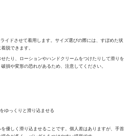
スライドさせて着用します。サイズ選びの際には、すぼめた状
に着脱できます。
ぶせたり、ローションやハンドクリームをつけたりして滑りを
、破損や変形の恐れがあるため、注意してください。
をゆっくりと滑り込ませる
ルを優しく滑り込ませることです。個人差はありますが、手首
い場合が多く、バングルをつけやすい場所です。