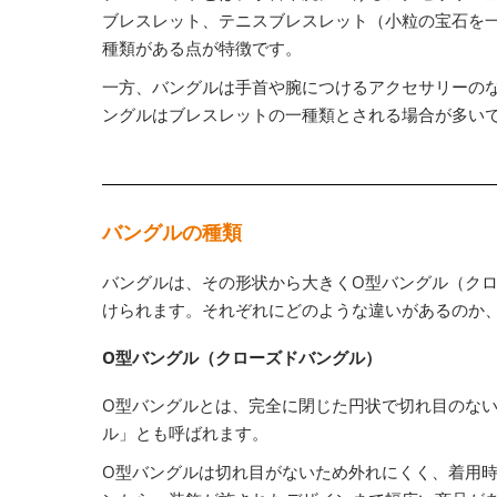
ブレスレット、テニスブレスレット（小粒の宝石を
種類がある点が特徴です。
一方、バングルは手首や腕につけるアクセサリーの
ングルはブレスレットの一種類とされる場合が多い
バングルの種類
バングルは、その形状から大きくO型バングル（クロ
けられます。それぞれにどのような違いがあるのか
O型バングル（クローズドバングル）
O型バングルとは、完全に閉じた円状で切れ目のな
ル」とも呼ばれます。
O型バングルは切れ目がないため外れにくく、着用