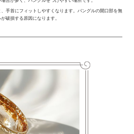
と、手首にフィットしやすくなります。バングルの開口部を無
ルが破損する原因になります。