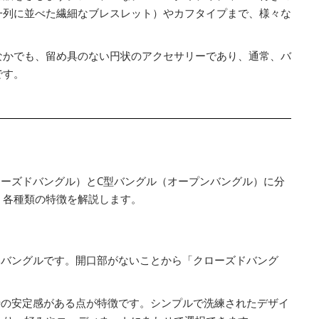
一列に並べた繊細なブレスレット）やカフタイプまで、様々な
なかでも、留め具のない円状のアクセサリーであり、通常、バ
です。
ーズドバングル）とC型バングル（オープンバングル）に分
、各種類の特徴を解説します。
いバングルです。開口部がないことから「クローズドバング
時の安定感がある点が特徴です。シンプルで洗練されたデザイ