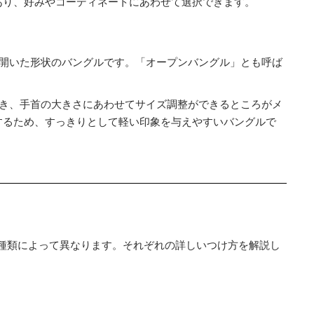
あり、好みやコーディネートにあわせて選択できます。
が開いた形状のバングルです。「オープンバングル」とも呼ば
でき、手首の大きさにあわせてサイズ調整ができるところがメ
するため、すっきりとして軽い印象を与えやすいバングルで
種類によって異なります。それぞれの詳しいつけ方を解説し