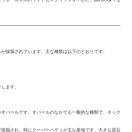
ルが採掘されています。主な種類は以下のとおりです。
介します。
いオパールです。オパールのなかでも一般的な種類で、ネック
。
で採掘され、特にクーバーペディが主な産地です。大きな原石