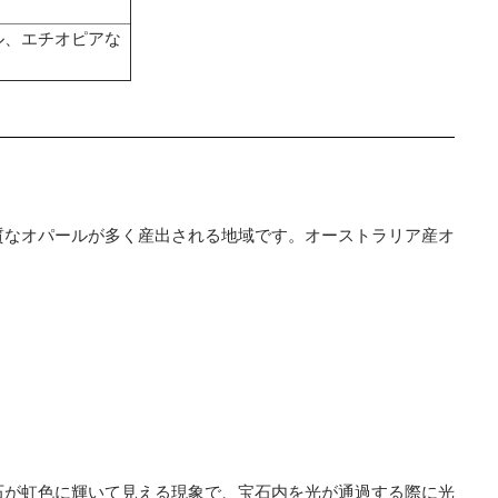
ル、エチオピアな
質なオパールが多く産出される地域です。オーストラリア産オ
石が虹色に輝いて見える現象で、宝石内を光が通過する際に光