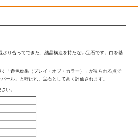
）が混ざり合ってできた、結晶構造を持たない宝石です。白を基
輝く「遊色効果（プレイ・オブ・カラー）」が見られる点で
オパール」と呼ばれ、宝石として高く評価されます。
ださい。