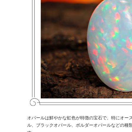
オパールは鮮やかな虹色が特徴の宝石で、特にオー
ル、ブラックオパール、ボルダーオパールなどの種