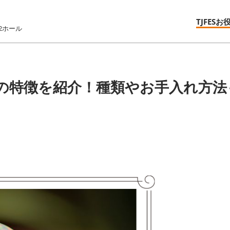
TJFESお
2ホール
の特徴を紹介！種類やお手入れ方法