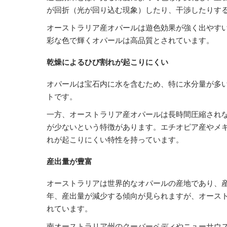
が回折（光が回り込む現象）したり、干渉したりす
オーストラリア産オパールは遊色効果が強く出やす
彩な色で輝くオパールは高品質とされています。
乾燥によるひび割れが起こりにくい
オパールは宝石内に水を含むため、特に水分量が多
トです。
一方、オーストラリア産オパールは長時間圧縮され
が少ないという特徴があります。エチオピア産やメ
れが起こりにくい特性を持っています。
産出量が豊富
オーストラリアは世界的なオパールの産地であり、
年、産出量が減少する傾向が見られますが、オース
れています。
南オーストラリア州のクーバーペディやニューサウ