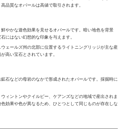
、高品質なオパールは高値で取引されます。
、鮮やかな遊色効果を見せるオパールです。暗い地色を背景
宝石にはない幻想的な印象を与えます。
スウェールズ州の北部に位置するライトニングリッジが主な産
価が高い宝石とされています。
鉄鉱石などの母岩のなかで形成されたオパールです。採掘時に
、ウィントンやクイルピー、ケアンズなどの地域で産出されま
遊色効果や色が異なるため、ひとつとして同じものが存在しな