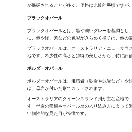
が採掘されることが多く、価格は比較的手頃ですが
ブラックオパール
ブラックオパールとは、黒や濃いグレーを基調とし
に、赤や緑、紫などの色彩がきらめく様子は、他の
ブラックオパールは、オーストラリア・ニューサウ
地です。希少性の高さと独特の美しさから、特に評
ボルダーオパール
ボルダーオパールは、堆積岩（砂岩や泥岩など）や
は、母岩が付いた形でカットされます。
オーストラリアのクイーンズランド州が主な産地で
す。母岩の種類やオパール層の入り込み方によって
い個性的な見た目が特徴です。