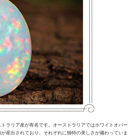
ストラリア産が有名です。オーストラリアではホワイトオパー
類が産出されており、それぞれに独特の美しさが備わっていま