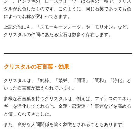
ン」、ピンク色の「ローズクォーツ」は石英の一種で、クリス
タルが変色したものです。このように、同じ石英であっても色
によって名称が変わってきます。
上記の他にも、「スモーキークォーツ」や「モリオン」など、
クリスタルの仲間にあたる宝石は数多く存在します。
クリスタルの石言葉・効果
クリスタルは、「純粋」「繁栄」「開運」「調和」「浄化」と
いった石言葉が伝えられています。
多様な石言葉を持つクリスタルは、例えば、マイナスのエネル
ギーを浄化してくれる他、金運・恋愛運・仕事運などを高める
と信じられてきました。
また、良好な人間関係を築く象徴とされることもあります。