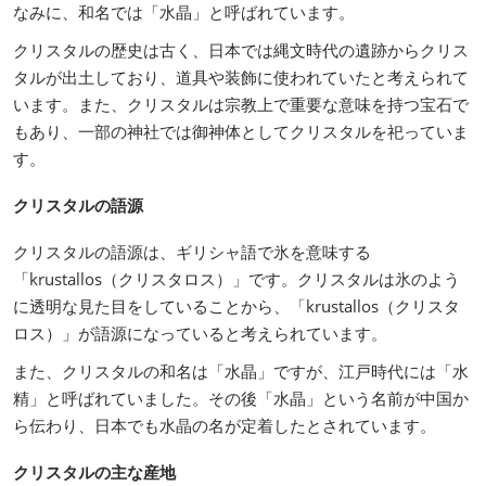
なみに、和名では「水晶」と呼ばれています。
クリスタルの歴史は古く、日本では縄文時代の遺跡からクリス
タルが出土しており、道具や装飾に使われていたと考えられて
います。また、クリスタルは宗教上で重要な意味を持つ宝石で
もあり、一部の神社では御神体としてクリスタルを祀っていま
す。
クリスタルの語源
クリスタルの語源は、ギリシャ語で氷を意味する
「krustallos（クリスタロス）」です。クリスタルは氷のよう
に透明な見た目をしていることから、「krustallos（クリスタ
ロス）」が語源になっていると考えられています。
また、クリスタルの和名は「水晶」ですが、江戸時代には「水
精」と呼ばれていました。その後「水晶」という名前が中国か
ら伝わり、日本でも水晶の名が定着したとされています。
クリスタルの主な産地