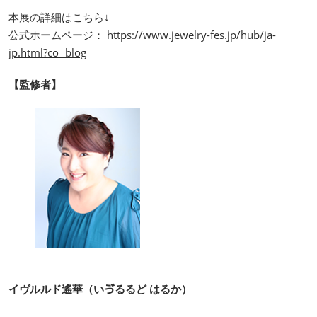
本展の詳細はこちら↓
公式ホームページ：
https://www.jewelry-fes.jp/hub/ja-
jp.html?co=blog
【監修者】
イヴルルド遙華（いゔるるど はるか）