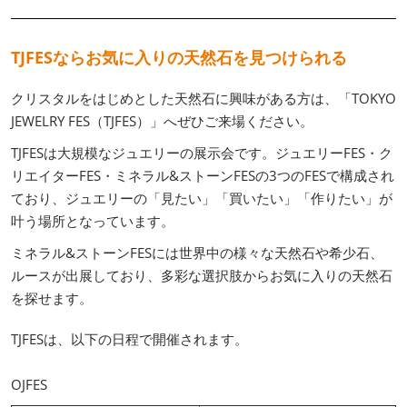
TJFESならお気に入りの天然石を見つけられる
クリスタルをはじめとした天然石に興味がある方は、「TOKYO
JEWELRY FES（TJFES）」へぜひご来場ください。
TJFESは大規模なジュエリーの展示会です。ジュエリーFES・ク
リエイターFES・ミネラル&ストーンFESの3つのFESで構成され
ており、ジュエリーの「見たい」「買いたい」「作りたい」が
叶う場所となっています。
ミネラル&ストーンFESには世界中の様々な天然石や希少石、
ルースが出展しており、多彩な選択肢からお気に入りの天然石
を探せます。
TJFESは、以下の日程で開催されます。
OJFES