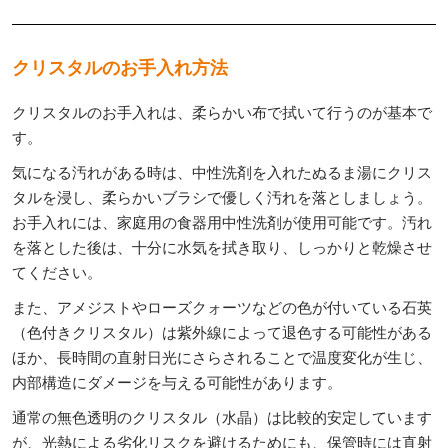
クリスタルのお手入れ方法
クリスタルのお手入れは、柔らかい布で拭いて行うのが基本で
す。
気になる汚れがある時は、中性洗剤を入れたぬるま湯にクリス
タルを浸し、柔らかいブラシで優しく汚れを落としましょう。
お手入れには、家庭用の食器用中性洗剤が使用可能です。汚れ
を落とした後は、十分に水気を拭き取り、しっかりと乾燥させ
てください。
また、アメジストやローズクォーツなどの色が付いている石英
（色付きクリスタル）は紫外線によって退色する可能性がある
ほか、長時間の直射日光にさらされることで温度変化が生じ、
内部構造にダメージを与える可能性があります。
通常の無色透明のクリスタル（水晶）は比較的安定しています
が、光熱による劣化リスクを避けるためにも、保管時には直射