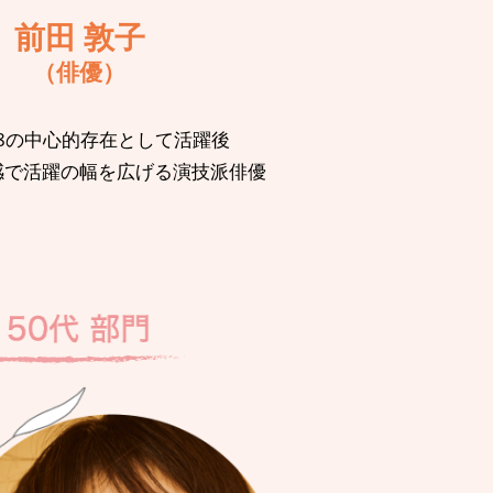
前田 敦子
（俳優）
48の中心的存在として活躍後
感で活躍の幅を広げる演技派俳優