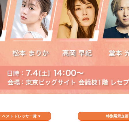
 ベスト ドレッサー賞 ▼
特別展示企