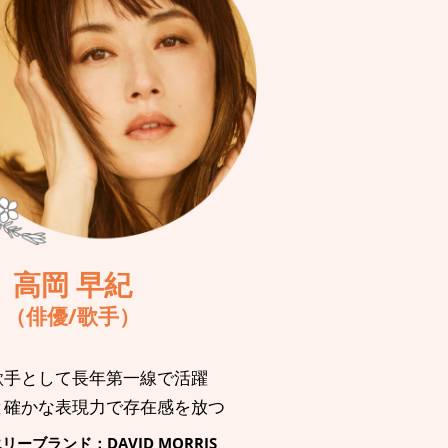
高岡 早紀
（俳優/歌手）
歌手として長年第一線で活躍
と確かな表現力で存在感を放つ
ーブランド：DAVID MORRIS