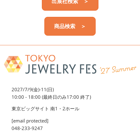
出展社検索 ＞
商品検索 ＞
2027/7/9(金)-11(日)
10:00 - 18:00 (最終日のみ17:00 終了)
東京ビッグサイト 南1・2ホール
[email protected]
048-233-9247