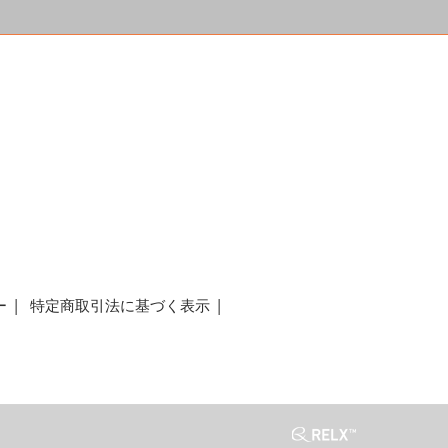
a
ー
特定商取引法に基づく表示