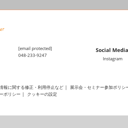
[email protected]
Social Medi
048-233-9247
Instagram
情報に関する修正・利用停止など
展示会・セミナー参加ポリシ
ーポリシー
クッキーの設定